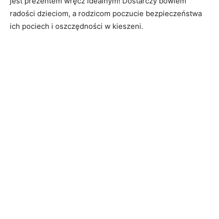
jest prezentem wręcz idealnym! Dostarczy bowiem
radości dzieciom, a rodzicom poczucie bezpieczeństwa
ich pociech i oszczędności w kieszeni.