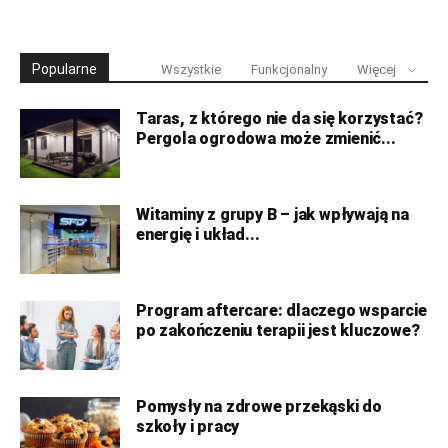
Popularne
Wszystkie
Funkcjonalny
Więcej
Taras, z którego nie da się korzystać?
Pergola ogrodowa może zmienić...
Witaminy z grupy B – jak wpływają na
energię i układ...
Program aftercare: dlaczego wsparcie
po zakończeniu terapii jest kluczowe?
Pomysły na zdrowe przekąski do
szkoły i pracy