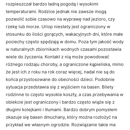
rozpieszczał bardzo ładną pogodą i wysokimi
temperaturami. Rodzice jednak nie zawsze mogą
pozwolić sobie czasowo na wyprawę nad jezioro, czy
rzekę lub morze. Urlop niestety jest ograniczony w
stosunku do ilości gorących, wakacyjnych dni, które małe
pociechy często spędzają w domu. Poza tym jakość wody
w naturalnych zbiornikach wodnych czasami pozostawia
wiele do życzenia. Kontakt z nią może powodować
różnego rodzaju choroby, a ograniczone kąpieliska, mimo
że jest ich z roku na rok coraz więcej, nadal nie są do
końca przystosowane do obecności dzieci. Podobnie
sytuacja przedstawia się z wyjściem na basen. Bilety
rodzinne to często wysokie koszty, a czas przebywania w
obiekcie jest ograniczony i bardzo często wiąże się z
długimi kolejkami i tłumami. Bardzo dobrym pomysłem
okazuje się basen dmuchany, który można rozłożyć na
przykład we własnym ogrodzie. Rozwiązanie takie ma