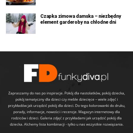
Czapka zimowa damska – niezbędny
element garderoby na chłodne dni
Zapraszamy do nas po inspiracje. Pokój dla nastolatków, pokój dziecka,
pokój tematyczny dla dzieci czy meble dziecięce – wiele zdjęć i
przykładów jak urządzić pokój dla dzieci. Do tego kolorowanki do druku,
porady, informacje, nowości i recenzje. Magazyn internetowy dla
rodziców i dzieci. Galeria zdjęć z przykładami jak urządzić pokój dla
dziecka. Alchemy lista kombinacji - tylko u nas wszystkie rozwiązania.