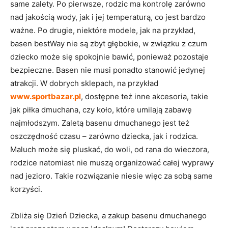
same zalety. Po pierwsze, rodzic ma kontrolę zarówno
nad jakością wody, jak i jej temperaturą, co jest bardzo
ważne. Po drugie, niektóre modele, jak na przykład,
basen bestWay nie są zbyt głębokie, w związku z czum
dziecko może się spokojnie bawić, ponieważ pozostaje
bezpieczne. Basen nie musi ponadto stanowić jedynej
atrakcji. W dobrych sklepach, na przykład
www.sportbazar.pl
, dostępne też inne akcesoria, takie
jak piłka dmuchana, czy koło, które umilają zabawę
najmłodszym. Zaletą basenu dmuchanego jest też
oszczędność czasu – zarówno dziecka, jak i rodzica.
Maluch może się pluskać, do woli, od rana do wieczora,
rodzice natomiast nie muszą organizować całej wyprawy
nad jezioro. Takie rozwiązanie niesie więc za sobą same
korzyści.
Zbliża się Dzień Dziecka, a zakup basenu dmuchanego