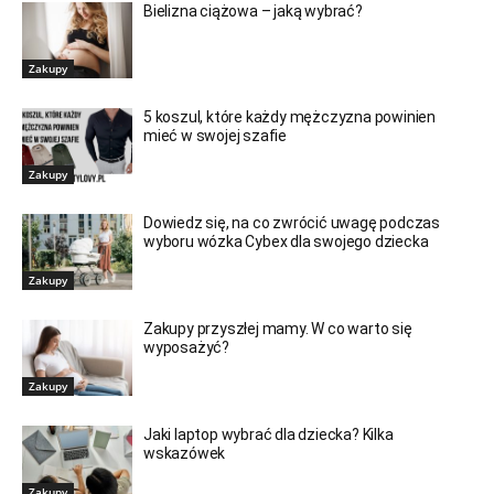
Bielizna ciążowa – jaką wybrać?
Zakupy
5 koszul, które każdy mężczyzna powinien
mieć w swojej szafie
Zakupy
Dowiedz się, na co zwrócić uwagę podczas
wyboru wózka Cybex dla swojego dziecka
Zakupy
Zakupy przyszłej mamy. W co warto się
wyposażyć?
Zakupy
Jaki laptop wybrać dla dziecka? Kilka
wskazówek
Zakupy