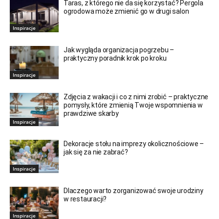
Taras, z którego nie da się korzystać? Pergola
ogrodowa może zmienić go w drugi salon
Inspiracje
Jak wygląda organizacja pogrzebu –
praktyczny poradnik krok po kroku
Inspiracje
Zdjęcia z wakacji i co z nimi zrobić – praktyczne
pomysły, które zmienią Twoje wspomnienia w
prawdziwe skarby
Inspiracje
Dekoracje stołu na imprezy okolicznościowe –
jak się za nie zabrać?
Inspiracje
Dlaczego warto zorganizować swoje urodziny
w restauracji?
Inspiracje