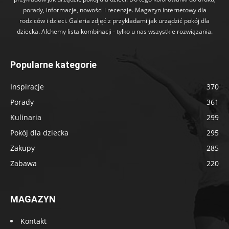
porady, informacje, nowości i recenzje. Magazyn internetowy dla
rodziców i dzieci. Galeria zdjęć z przykładami jak urządzić pokój dla
dziecka. Alchemy lista kombinacji - tylko u nas wszystkie rozwiązania.
Popularne kategorie
Inspiracje
370
Porady
361
Kulinaria
299
Pokój dla dziecka
295
Zakupy
285
Zabawa
220
MAGAZYN
Kontakt