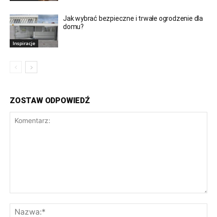
Jak wybrać bezpieczne i trwałe ogrodzenie dla
domu?
Inspiracje
ZOSTAW ODPOWIEDŹ