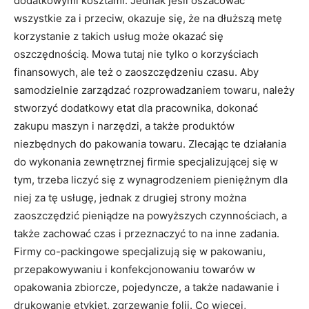
dodatkowymi kosztami. Jednak jeśli oszacować
wszystkie za i przeciw, okazuje się, że na dłuższą metę
korzystanie z takich usług może okazać się
oszczędnością. Mowa tutaj nie tylko o korzyściach
finansowych, ale też o zaoszczędzeniu czasu. Aby
samodzielnie zarządzać rozprowadzaniem towaru, należy
stworzyć dodatkowy etat dla pracownika, dokonać
zakupu maszyn i narzędzi, a także produktów
niezbędnych do pakowania towaru. Zlecając te działania
do wykonania zewnętrznej firmie specjalizującej się w
tym, trzeba liczyć się z wynagrodzeniem pieniężnym dla
niej za tę usługę, jednak z drugiej strony można
zaoszczędzić pieniądze na powyższych czynnościach, a
także zachować czas i przeznaczyć to na inne zadania.
Firmy co-packingowe specjalizują się w pakowaniu,
przepakowywaniu i konfekcjonowaniu towarów w
opakowania zbiorcze, pojedyncze, a także nadawanie i
drukowanie etykiet, zgrzewanie folii. Co więcej,