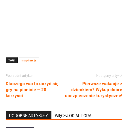
TAGI
inspiracje
Poprzedni artykuł
Następny artykuł
Dlaczego warto uczyć się
Pierwsze wakacje z
gry na pianinie – 20
dzieckiem? Wykup dobre
korzyści
ubezpieczenie turystyczne!
PODOBNE ARTYKUŁY
WIĘCEJ OD AUTORA