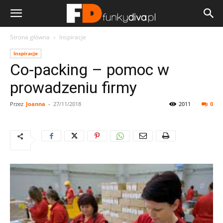
Strona główna
Inspiracje
Inspiracje
Co-packing – pomoc w
prowadzeniu firmy
Przez
Joanna
-
27/11/2018
2011
0