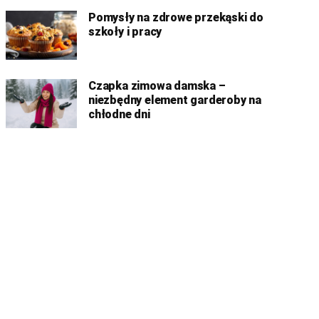
Pomysły na zdrowe przekąski do
szkoły i pracy
Czapka zimowa damska –
niezbędny element garderoby na
chłodne dni