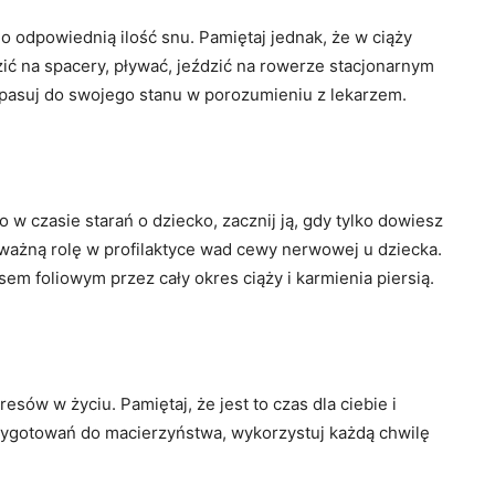
o odpowiednią ilość snu. Pamiętaj jednak, że w ciąży
ić na spacery, pływać, jeździć na rowerze stacjonarnym
pasuj do swojego stanu w porozumieniu z lekarzem.
 w czasie starań o dziecko, zacznij ją, gdy tylko dowiesz
o ważną rolę w profilaktyce wad cewy nerwowej u dziecka.
em foliowym przez cały okres ciąży i karmienia piersią.
esów w życiu. Pamiętaj, że jest to czas dla ciebie i
przygotowań do macierzyństwa, wykorzystuj każdą chwilę