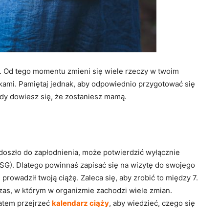
ki. Od tego momentu zmieni się wiele rzeczy w twoim
urokami. Pamiętaj jednak, aby odpowiednio przygotować się
edy dowiesz się, że zostaniesz mamą.
 doszło do zapłodnienia, może potwierdzić wyłącznie
USG). Dlatego powinnaś zapisać się na wizytę do swojego
 prowadził twoją ciążę. Zaleca się, aby zrobić to między 7.
 czas, w którym w organizmie zachodzi wiele zmian.
zatem przejrzeć
kalendarz ciąży
, aby wiedzieć, czego się