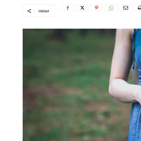
Udział