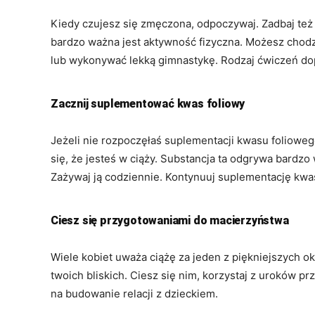
Kiedy czujesz się zmęczona, odpoczywaj. Zadbaj też 
bardzo ważna jest aktywność fizyczna. Możesz chodz
lub wykonywać lekką gimnastykę. Rodzaj ćwiczeń do
Zacznij suplementować kwas foliowy
Jeżeli nie rozpoczęłaś suplementacji kwasu foliowego
się, że jesteś w ciąży. Substancja ta odgrywa bardz
Zażywaj ją codziennie. Kontynuuj suplementację kwas
Ciesz się przygotowaniami do macierzyństwa
Wiele kobiet uważa ciążę za jeden z piękniejszych okr
twoich bliskich. Ciesz się nim, korzystaj z uroków 
na budowanie relacji z dzieckiem.