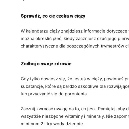
Sprawdź, co cię czeka w ciąży
W kalendarzu ciąży znajdziesz informacje dotyczące t
można określić płeć, kiedy zaczniesz czuć jego pierw
charakterystyczne dla poszczególnych trymestrów ci
Zadbaj o swoje zdrowie
Gdy tylko dowiesz się, że jesteś w ciąży, powinnaś pr
substancje, które są bardzo szkodliwe dla rozwija
lub przyczynić się do poronienia.
Zacznij zwracać uwagę na to, co jesz. Pamiętaj, aby 
wszystkie niezbędne witaminy i minerały. Nie zapom
minimum 2 litry wody dziennie.