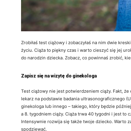
Zrobiłaś test ciążowy i zobaczyłaś na nim dwie kres
życiu. Ciąża to piękny czas i warto cieszyć się jej 
do narodzin dziecka. Zobacz, co powinnaś zrobić, ki
Zapisz się na wizytę do ginekologa
Test ciążowy nie jest potwierdzeniem ciąży. Fakt, że
lekarz na podstawie badania ultrasonograficznego (
ginekologa lub innego – takiego, który będzie później
a 8. tygodniem ciąży. Ciąża trwa 40 tygodni i jest to
Intensywnie rozwija się także twoje dziecko. Warto 
spodziewać.