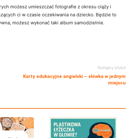
ych możesz umieszczać fotografie z okresu ciąży i
zących ci w czasie oczekiwania na dziecko. Będzie to
atywna, możesz wykonać taki album samodzielnie.
Następny artykuł
Karty edukacyjne angielski – słówka w jednym
miejscu