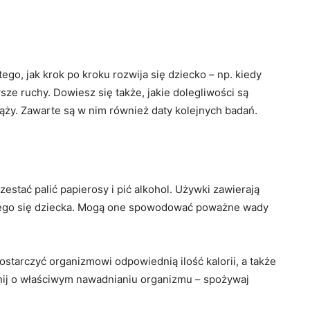
ego, jak krok po kroku rozwija się dziecko – np. kiedy
sze ruchy. Dowiesz się także, jakie dolegliwości są
ąży. Zawarte są w nim również daty kolejnych badań.
zestać palić papierosy i pić alkohol. Używki zawierają
jącego się dziecka. Mogą one spowodować poważne wady
dostarczyć organizmowi odpowiednią ilość kalorii, a także
nij o właściwym nawadnianiu organizmu – spożywaj