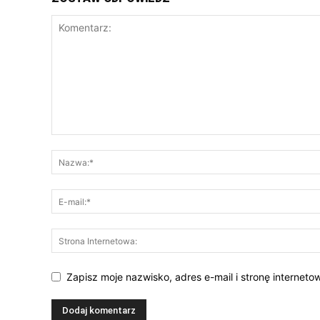
Zapisz moje nazwisko, adres e-mail i stronę internet