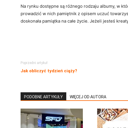
Na rynku dostępne są różnego rodzaju albumy, w któr
prowadzić w nich pamiętnik z opisem uczuć towarzys
doskonała pamiątka na całe życie. Jeżeli jesteś kre
Poprzedni artykuł
Jak obliczyć tydzień ciąży?
PODOBNE ARTYKUŁY
WIĘCEJ OD AUTORA