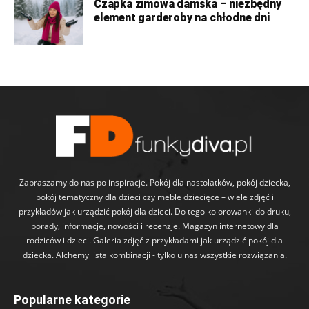
Czapka zimowa damska – niezbędny
element garderoby na chłodne dni
Zapraszamy do nas po inspiracje. Pokój dla nastolatków, pokój dziecka,
pokój tematyczny dla dzieci czy meble dziecięce – wiele zdjęć i
przykładów jak urządzić pokój dla dzieci. Do tego kolorowanki do druku,
porady, informacje, nowości i recenzje. Magazyn internetowy dla
rodziców i dzieci. Galeria zdjęć z przykładami jak urządzić pokój dla
dziecka. Alchemy lista kombinacji - tylko u nas wszystkie rozwiązania.
Popularne kategorie