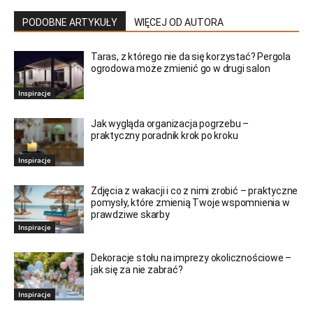
PODOBNE ARTYKUŁY
WIĘCEJ OD AUTORA
Taras, z którego nie da się korzystać? Pergola
ogrodowa może zmienić go w drugi salon
Inspiracje
Jak wygląda organizacja pogrzebu –
praktyczny poradnik krok po kroku
Inspiracje
Zdjęcia z wakacji i co z nimi zrobić – praktyczne
pomysły, które zmienią Twoje wspomnienia w
prawdziwe skarby
Inspiracje
Dekoracje stołu na imprezy okolicznościowe –
jak się za nie zabrać?
Inspiracje