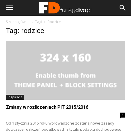
Strona główna
Tagi
Rodzice
Tag: rodzice
Inspiracje
Zmiany w rozliczeniach PIT 2015/2016
1
Od 1 stycznia 2016 roku wprowadzone zostaną nowe zasady
dotyczące rozliczeń podatkowych z tytułu podatku dochodowego