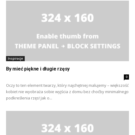
Inspiracje
By mieć piękne i długie rzęsy
0
Oczy to ten element twarzy, który najchętniej malujemy – większość
kobiet nie wyobraża sobie wyjścia z domu bez choćby minimalnego
podkreślenia rzęs! Jak o...