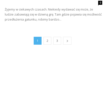
0
Żyjemy w ciekawych czasach. Niekiedy wydawać się może, że
ludzie zabawiają się w dziwną grę. Tam gdzie pojawia się możliwość
przedłużenia gatunku, robimy bardzo...
1
2
3