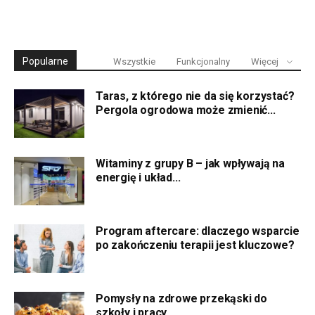
Popularne
Wszystkie
Funkcjonalny
Więcej
Taras, z którego nie da się korzystać?
Pergola ogrodowa może zmienić...
Witaminy z grupy B – jak wpływają na
energię i układ...
Program aftercare: dlaczego wsparcie
po zakończeniu terapii jest kluczowe?
Pomysły na zdrowe przekąski do
szkoły i pracy