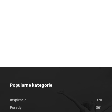
Popularne kategorie
Inspiracje
370
Porady
361