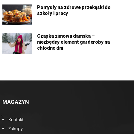
Pomysły na zdrowe przekąski do
szkoły i pracy
Czapka zimowa damska –
niezbędny element garderoby na
chłodne dni
MAGAZYN
Kontakt
Zakupy