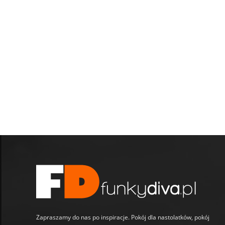
Zapraszamy do nas po inspiracje. Pokój dla nastolatków, pokój