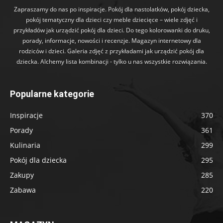
Zapraszamy do nas po inspiracje. Pokój dla nastolatków, pokój dziecka,
pokój tematyczny dla dzieci czy meble dziecięce – wiele zdjęć i
przykładów jak urządzić pokój dla dzieci. Do tego kolorowanki do druku,
porady, informacje, nowości i recenzje. Magazyn internetowy dla
rodziców i dzieci. Galeria zdjęć z przykładami jak urządzić pokój dla
dziecka. Alchemy lista kombinacji - tylko u nas wszystkie rozwiązania.
Popularne kategorie
Inspiracje
370
Porady
361
Kulinaria
299
Pokój dla dziecka
295
Zakupy
285
Zabawa
220