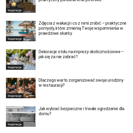
Inspiracje
Zdjęcia z wakacji i co z nimi zrobić – praktyczne
pomysły, które zmienią Twoje wspomnienia w
prawdziwe skarby
Inspiracje
Dekoracje stołu na imprezy okolicznościowe –
jak się za nie zabrać?
Inspiracje
Dlaczego warto zorganizować swoje urodziny
w restauracji?
Inspiracje
Jak wybrać bezpieczne i trwałe ogrodzenie dla
domu?
Inspiracje