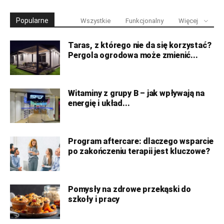
Popularne
Wszystkie
Funkcjonalny
Więcej
Taras, z którego nie da się korzystać?
Pergola ogrodowa może zmienić...
Witaminy z grupy B – jak wpływają na
energię i układ...
Program aftercare: dlaczego wsparcie
po zakończeniu terapii jest kluczowe?
Pomysły na zdrowe przekąski do
szkoły i pracy