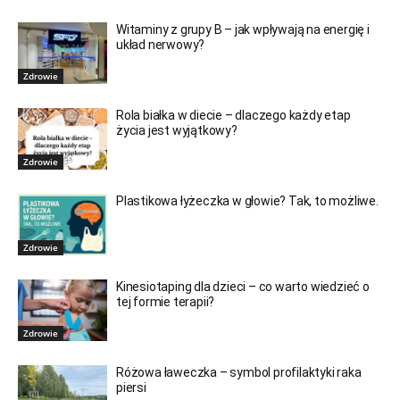
Witaminy z grupy B – jak wpływają na energię i
układ nerwowy?
Zdrowie
Rola białka w diecie – dlaczego każdy etap
życia jest wyjątkowy?
Zdrowie
Plastikowa łyżeczka w głowie? Tak, to możliwe.
Zdrowie
Kinesiotaping dla dzieci – co warto wiedzieć o
tej formie terapii?
Zdrowie
Różowa ławeczka – symbol profilaktyki raka
piersi