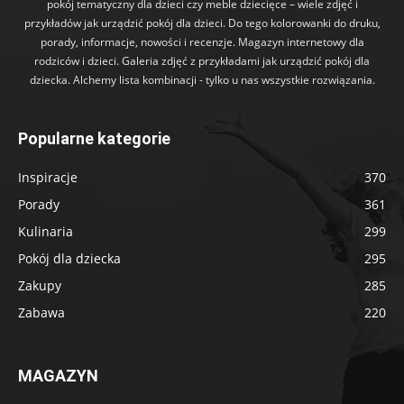
pokój tematyczny dla dzieci czy meble dziecięce – wiele zdjęć i
przykładów jak urządzić pokój dla dzieci. Do tego kolorowanki do druku,
porady, informacje, nowości i recenzje. Magazyn internetowy dla
rodziców i dzieci. Galeria zdjęć z przykładami jak urządzić pokój dla
dziecka. Alchemy lista kombinacji - tylko u nas wszystkie rozwiązania.
Popularne kategorie
Inspiracje
370
Porady
361
Kulinaria
299
Pokój dla dziecka
295
Zakupy
285
Zabawa
220
MAGAZYN