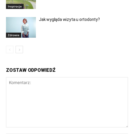
Inspiracje
Jak wygląda wizyta u ortodonty?
Zdrowie
ZOSTAW ODPOWIEDŹ