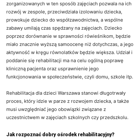
zorganizowanych w ten sposób zajęciach pozwala na ich
rozwój w zespole, przeciwdziała izolowaniu dziecka,
prowokuje dziecko do współzawodnictwa, a wspólne
zabawy umilają czas spędzany na zajęciach. Dziecko
poprzez dorównanie w sprawności rówieśnikom, będzie
miało znacznie wyższą samoocenę niż dotychczas, a jego
aktywność w kręgu równolatków będzie większa. Udział i
poddanie się rehabilitacji ma na celu ogólną poprawę
kliniczną pacjenta oraz usprawnienie jego
funkcjonowania w społeczeństwie, czyli domu, szkole itp.
Rehabilitacja dla dzieci Warszawa stanowi długotrwały
proces, który idzie w parze z rozwojem dziecka, a także
musi uwzględniać jego obowiązki związane z
uczestnictwem w zajęciach szkolnych czy przedszkolu.
Jak rozpoznać dobry ośrodek rehabilitacyjny?