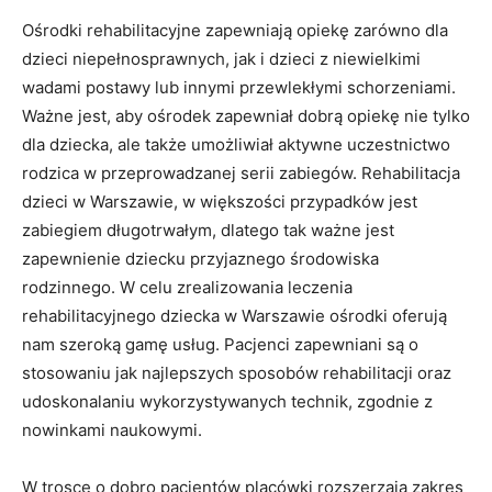
Ośrodki rehabilitacyjne zapewniają opiekę zarówno dla
dzieci niepełnosprawnych, jak i dzieci z niewielkimi
wadami postawy lub innymi przewlekłymi schorzeniami.
Ważne jest, aby ośrodek zapewniał dobrą opiekę nie tylko
dla dziecka, ale także umożliwiał aktywne uczestnictwo
rodzica w przeprowadzanej serii zabiegów. Rehabilitacja
dzieci w Warszawie, w większości przypadków jest
zabiegiem długotrwałym, dlatego tak ważne jest
zapewnienie dziecku przyjaznego środowiska
rodzinnego. W celu zrealizowania leczenia
rehabilitacyjnego dziecka w Warszawie ośrodki oferują
nam szeroką gamę usług. Pacjenci zapewniani są o
stosowaniu jak najlepszych sposobów rehabilitacji oraz
udoskonalaniu wykorzystywanych technik, zgodnie z
nowinkami naukowymi.
W trosce o dobro pacjentów placówki rozszerzają zakres