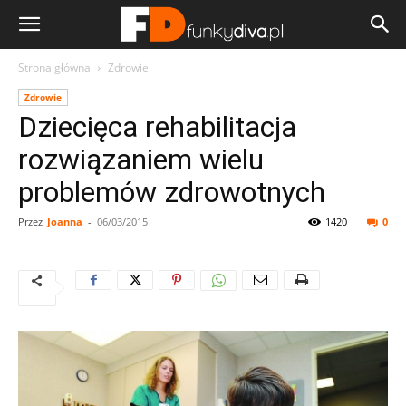
Strona główna
Zdrowie
Zdrowie
Dziecięca rehabilitacja
rozwiązaniem wielu
problemów zdrowotnych
Przez
Joanna
-
06/03/2015
1420
0