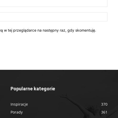
ową w tej przeglądarce na następny raz, gdy skomentuję.
Popularne kategorie
Inspiracje
370
Porady
361