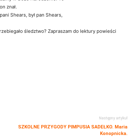
on znał.
a pani Shears, był pan Shears,
przebiegało śledztwo? Zapraszam do lektury powieści
Następny artykuł
SZKOLNE PRZYGODY PIMPUSIA SADEŁKO. Maria
Konopnicka.