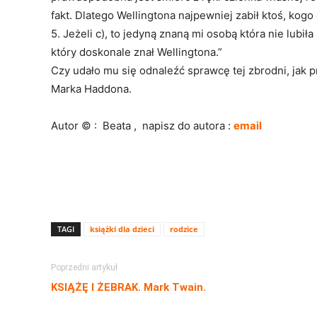
fakt. Dlatego Wellingtona najpewniej zabił ktoś, kogo 
5. Jeżeli c), to jedyną znaną mi osobą która nie lubił
który doskonale znał Wellingtona.”
Czy udało mu się odnaleźć sprawcę tej zbrodni, jak 
Marka Haddona.
Autor © : Beata , napisz do autora :
email
TAGI
książki dla dzieci
rodzice
Poprzedni artykuł
KSIĄŻĘ I ŻEBRAK. Mark Twain.