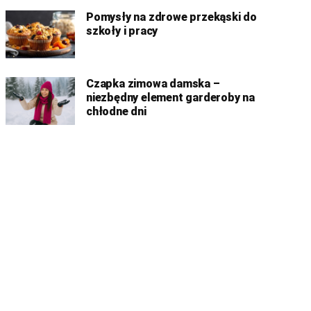
Pomysły na zdrowe przekąski do
szkoły i pracy
Czapka zimowa damska –
niezbędny element garderoby na
chłodne dni