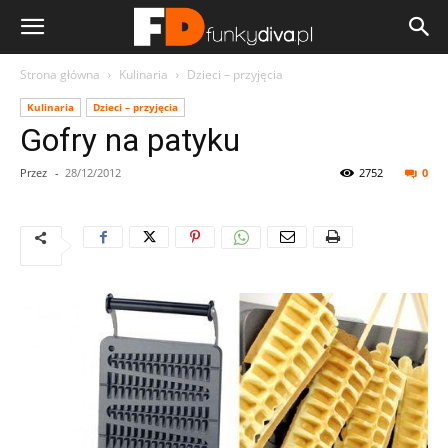
Strona główna
Kulinaria
Dzieci – przyjęcia
Kulinaria
Dzieci – przyjęcia
Gofry na patyku
Przez
-
28/12/2012
2752
0