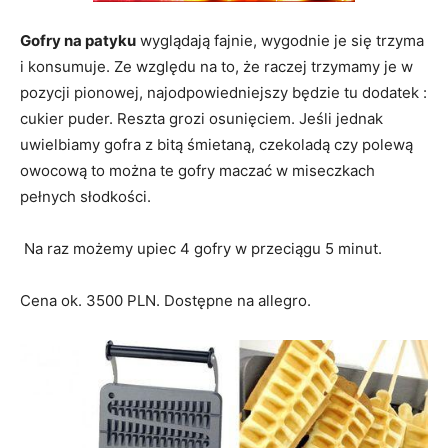
Gofry na patyku
wyglądają fajnie, wygodnie je się trzyma
i konsumuje. Ze względu na to, że raczej trzymamy je w
pozycji pionowej, najodpowiedniejszy będzie tu dodatek :
cukier puder. Reszta grozi osunięciem. Jeśli jednak
uwielbiamy gofra z bitą śmietaną, czekoladą czy polewą
owocową to można te gofry maczać w miseczkach
pełnych słodkości.
Na raz możemy upiec 4 gofry w przeciągu 5 minut.
Cena ok. 3500 PLN. Dostępne na allegro.