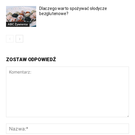
Dlaczego warto spożywać słodycze
bezglutenowe?
ABC Żywienia
ZOSTAW ODPOWIEDŹ