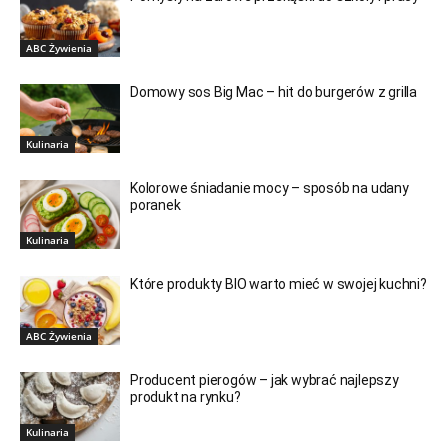
ABC Żywienia
Domowy sos Big Mac – hit do burgerów z grilla
Kulinaria
Kolorowe śniadanie mocy – sposób na udany
poranek
Kulinaria
Które produkty BIO warto mieć w swojej kuchni?
ABC Żywienia
Producent pierogów – jak wybrać najlepszy
produkt na rynku?
Kulinaria