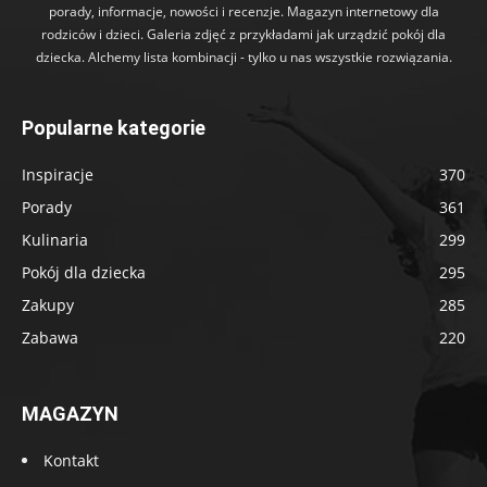
porady, informacje, nowości i recenzje. Magazyn internetowy dla
rodziców i dzieci. Galeria zdjęć z przykładami jak urządzić pokój dla
dziecka. Alchemy lista kombinacji - tylko u nas wszystkie rozwiązania.
Popularne kategorie
Inspiracje
370
Porady
361
Kulinaria
299
Pokój dla dziecka
295
Zakupy
285
Zabawa
220
MAGAZYN
Kontakt