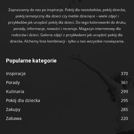
Zapraszamy do nas po inspiracje. Pokój dla nastolatków, pokój dziecka,
pokój tematyczny dla dzieci czy meble dziecięce – wiele zdjęć i
przykładów jak urządzić pokój dla dzieci. Do tego kolorowanki do druku,
porady, informacje, nowości i recenzje. Magazyn internetowy dla
rodziców i dzieci. Galeria zdjęć z przykładami jak urządzić pokój dla
dziecka. Alchemy lista kombinacji - tylko u nas wszystkie rozwiązania.
Popularne kategorie
Inspiracje
370
Porady
361
Kulinaria
299
Pokój dla dziecka
295
Zakupy
285
Zabawa
220