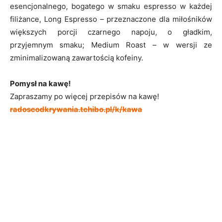
esencjonalnego, bogatego w smaku espresso w każdej
filiżance, Long Espresso – przeznaczone dla miłośników
większych porcji czarnego napoju, o gładkim,
przyjemnym smaku; Medium Roast – w wersji ze
zminimalizowaną zawartością kofeiny.
Pomysł na kawę!
Zapraszamy po więcej przepisów na kawę!
radoscodkrywania.tchibo.pl/k/kawa