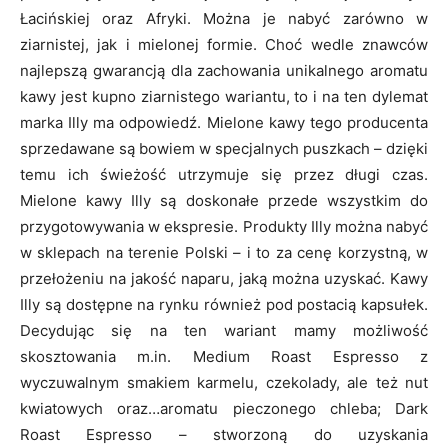
Łacińskiej oraz Afryki. Można je nabyć zarówno w
ziarnistej, jak i mielonej formie. Choć wedle znawców
najlepszą gwarancją dla zachowania unikalnego aromatu
kawy jest kupno ziarnistego wariantu, to i na ten dylemat
marka Illy ma odpowiedź. Mielone kawy tego producenta
sprzedawane są bowiem w specjalnych puszkach – dzięki
temu ich świeżość utrzymuje się przez długi czas.
Mielone kawy Illy są doskonałe przede wszystkim do
przygotowywania w ekspresie. Produkty Illy można nabyć
w sklepach na terenie Polski – i to za cenę korzystną, w
przełożeniu na jakość naparu, jaką można uzyskać. Kawy
Illy są dostępne na rynku również pod postacią kapsułek.
Decydując się na ten wariant mamy możliwość
skosztowania m.in. Medium Roast Espresso z
wyczuwalnym smakiem karmelu, czekolady, ale też nut
kwiatowych oraz…aromatu pieczonego chleba; Dark
Roast Espresso – stworzoną do uzyskania