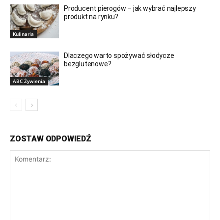
Producent pierogów – jak wybrać najlepszy
produkt na rynku?
Kulinaria
Dlaczego warto spożywać słodycze
bezglutenowe?
ABC Żywienia
ZOSTAW ODPOWIEDŹ