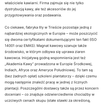
właściciele kawiarni. Firma zajmuje się nie tylko
dystrybucją kawy, ale też akcesoriów do jej
przygotowywania oraz podawania.
Co ciekawe, fabryka Illy w Trieście pozostaje jedną z
najbardziej ekologicznych w Europie – może poszczycić
się dwoma certyfikatami dokumentującymi ten fakt (ISO
14001 oraz EMAS). Magnat kawowy szanuje także
środowisko, w którym odbywa się uprawa ziaren
kawowca. Inicjatywą godną wspomnienia jest też
„Akademia Kawy” prowadzona w Europie Środkowej,
Indiach, Afryce oraz Ameryce Południowej. To tam są
(bez żadnych opłat) szkoleni plantatorzy – dzięki czemu
mogą następnie znaleźć pracę w jednej z licznych
plantacji. Poszczególni dostawcy także są przez koncern
doceniani – co znajduje odzwierciedlenie chociażby w
uczciwych cenach skupu (stałe stawki za określoną,