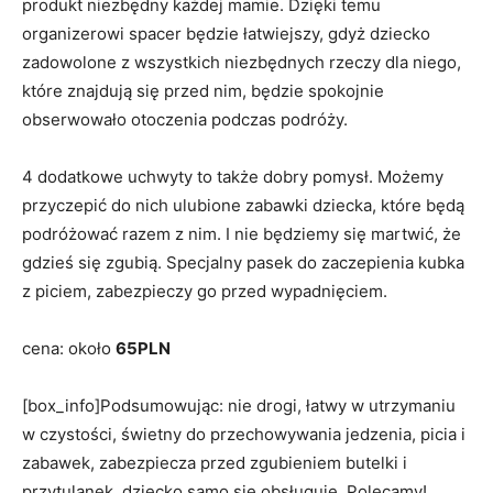
produkt niezbędny każdej mamie. Dzięki temu
organizerowi spacer będzie łatwiejszy, gdyż dziecko
zadowolone z wszystkich niezbędnych rzeczy dla niego,
które znajdują się przed nim, będzie spokojnie
obserwowało otoczenia podczas podróży.
4 dodatkowe uchwyty to także dobry pomysł. Możemy
przyczepić do nich ulubione zabawki dziecka, które będą
podróżować razem z nim. I nie będziemy się martwić, że
gdzieś się zgubią. Specjalny pasek do zaczepienia kubka
z piciem, zabezpieczy go przed wypadnięciem.
cena: około
65PLN
[box_info]Podsumowując: nie drogi, łatwy w utrzymaniu
w czystości, świetny do przechowywania jedzenia, picia i
zabawek, zabezpiecza przed zgubieniem butelki i
przytulanek, dziecko samo się obsługuje. Polecamy!