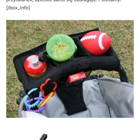
[/box_info]