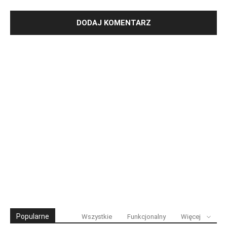
Popularne
Wszystkie
Funkcjonalny
Więcej