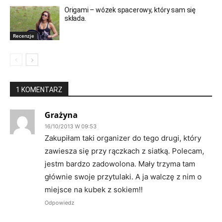
Origami – wózek spacerowy, który sam się
składa.
Recenzje
1 KOMENTARZ
Grażyna
16/10/2013 W 09:53
Zakupiłam taki organizer do tego drugi, który
zawiesza się przy rączkach z siatką. Polecam,
jestm bardzo zadowolona. Mały trzyma tam
głównie swoje przytulaki. A ja walczę z nim o
miejsce na kubek z sokiem!!
Odpowiedz