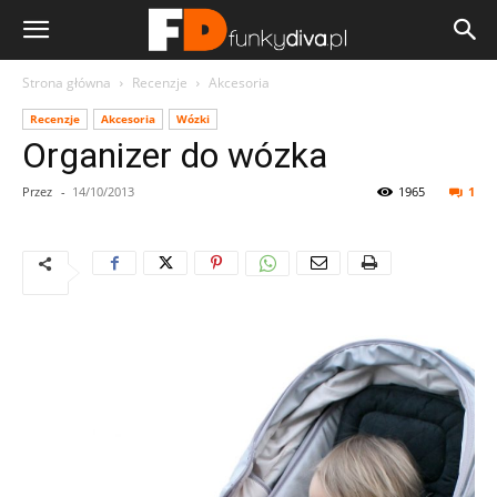
Strona główna
Recenzje
Akcesoria
Recenzje
Akcesoria
Wózki
Organizer do wózka
Przez
-
14/10/2013
1965
1