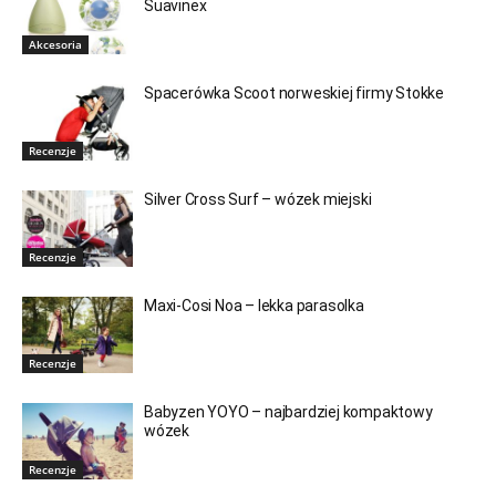
Suavinex
Akcesoria
Spacerówka Scoot norweskiej firmy Stokke
Recenzje
Silver Cross Surf – wózek miejski
Recenzje
Maxi-Cosi Noa – lekka parasolka
Recenzje
Babyzen YOYO – najbardziej kompaktowy
wózek
Recenzje