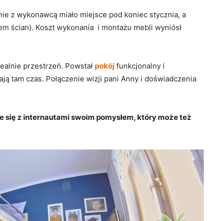
nie z wykonawcą miało miejsce pod koniec stycznia, a
em ścian). Koszt wykonania i montażu mebli wyniósł
ealnie przestrzeń. Powstał
pokój
funkcjonalny i
ją tam czas. Połączenie wizji pani Anny i doświadczenia
e się z internautami swoim pomysłem, który może też