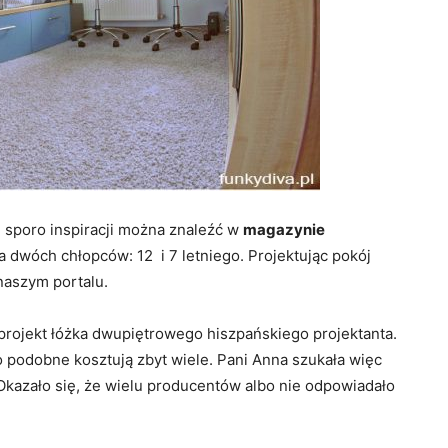
e sporo inspiracji można znaleźć w
magazynie
a dwóch chłopców: 12 i 7 letniego. Projektując pokój
 naszym portalu.
 projekt łóżka dwupiętrowego hiszpańskiego projektanta.
o podobne kosztują zbyt wiele. Pani Anna szukała więc
kazało się, że wielu producentów albo nie odpowiadało