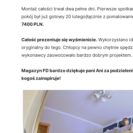
Montaż całości trwał dwa pełne dni. Pierwsze spotka
pokój był już gotowy 20 lutego(łącznie z pomalowani
7400 PLN.
Całość prezentuje się wyśmienicie.
Wykorzystano id
oryginalny do tego. Chłopcy na pewno chętnie spędza
wykonawcy zaowocowało bardzo dobrym projektem.
Magazyn FD bardzo dziękuje pani Ani za podzieleni
kogoś zainspiruje!