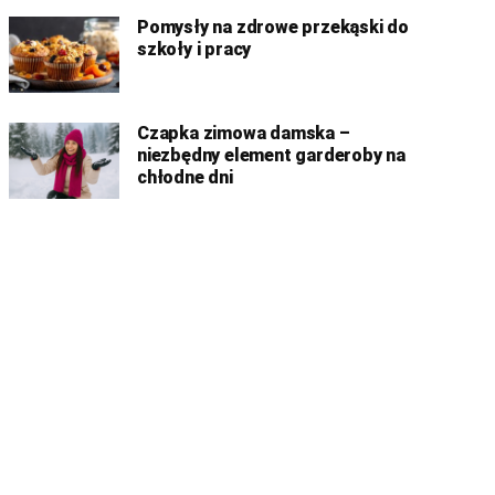
Pomysły na zdrowe przekąski do
szkoły i pracy
Czapka zimowa damska –
niezbędny element garderoby na
chłodne dni