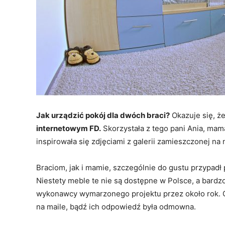
Jak urządzić pokój dla dwóch braci?
Okazuje się, ż
internetowym FD.
Skorzystała z tego pani Ania, mam
inspirowała się zdjęciami z galerii zamieszczonej na
Braciom, jak i mamie, szczególnie do gustu przypadł
Niestety meble te nie są dostępne w Polsce, a bardz
wykonawcy wymarzonego projektu przez około rok. O
na maile, bądź ich odpowiedź była odmowna.