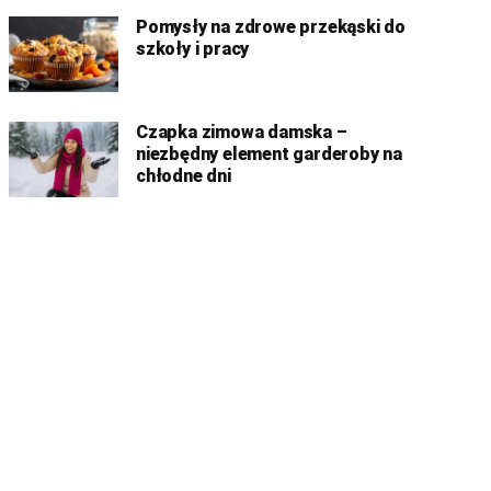
Pomysły na zdrowe przekąski do
szkoły i pracy
Czapka zimowa damska –
niezbędny element garderoby na
chłodne dni