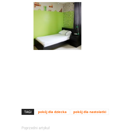
TAGI
pokój dla dziecka
pokój dla nastolatki
Poprzedni artykuł