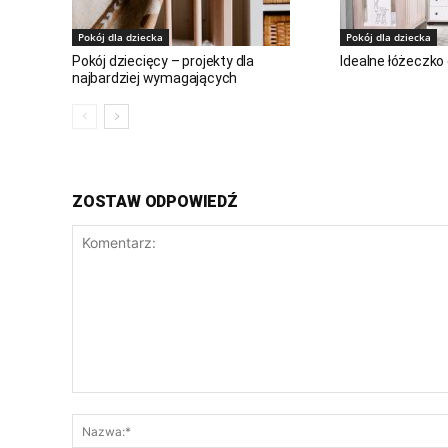
Pokój dla dziecka
Pokój dla dziecka
Pokój dziecięcy – projekty dla
Idealne łóżeczko
najbardziej wymagających
ZOSTAW ODPOWIEDŹ