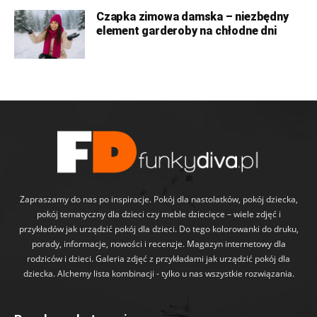
Czapka zimowa damska – niezbędny
element garderoby na chłodne dni
Zapraszamy do nas po inspiracje. Pokój dla nastolatków, pokój dziecka,
pokój tematyczny dla dzieci czy meble dziecięce – wiele zdjęć i
przykładów jak urządzić pokój dla dzieci. Do tego kolorowanki do druku,
porady, informacje, nowości i recenzje. Magazyn internetowy dla
rodziców i dzieci. Galeria zdjęć z przykładami jak urządzić pokój dla
dziecka. Alchemy lista kombinacji - tylko u nas wszystkie rozwiązania.