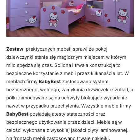
Zestaw
praktycznych mebeli sprawi że pokój
dziewczynki stanie się magicznym miejscem w którym
miło spędza się czas. Solidna i trwała konstrukcja to
bezpieczne korzystanie z mebli przez kilkanaście lat. W
meblach firmy
BabyBest
zastosowano system
bezpiecznego, wolnego, zamykania drzwiczek i szuflad, a
półki zamocowane są na uchwyty blokujące wypadanie
nawet w przypadku przechylenia. Wszystkie meble firmy
BabyBest
posiadają atesty stateczności oraz
bezpiecznego użytkowania przez dzieci. Meble są w
całości wykonane z wysokiej jakości płyty laminowanej.
Na frontach mebli zastosowano trwałe naklejki.