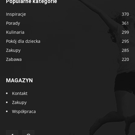
Popularne kategorie
Inspiracje
370
Porady
361
Kulinaria
299
Pokój dla dziecka
295
Zakupy
285
Zabawa
220
MAGAZYN
Kontakt
Zakupy
Współpraca