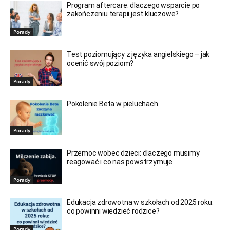
Program aftercare: dlaczego wsparcie po
zakończeniu terapii jest kluczowe?
Porady
Test poziomujący z języka angielskiego – jak
ocenić swój poziom?
Porady
Pokolenie Beta w pieluchach
Porady
Przemoc wobec dzieci: dlaczego musimy
reagować i co nas powstrzymuje
Porady
Edukacja zdrowotna w szkołach od 2025 roku:
co powinni wiedzieć rodzice?
Porady