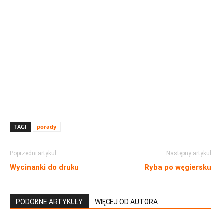
TAGI
porady
Poprzedni artykuł
Następny artykuł
Wycinanki do druku
Ryba po węgiersku
PODOBNE ARTYKUŁY
WIĘCEJ OD AUTORA