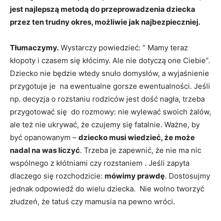
jest najlepszą metodą do przeprowadzenia dziecka
przez ten trudny okres, możliwie jak najbezpieczniej.
Tłumaczymy.
Wystarczy powiedzieć: ” Mamy teraz
kłopoty i czasem się kłócimy. Ale nie dotyczą one Ciebie”.
Dziecko nie będzie wtedy snuło domysłów, a wyjaśnienie
przygotuje je na ewentualne gorsze ewentualności. Jeśli
np. decyzja o rozstaniu rodziców jest dość nagła, trzeba
przygotować się do rozmowy: nie wylewać swoich żalów,
ale też nie ukrywać, że czujemy się fatalnie. Ważne, by
być opanowanym –
dziecko musi wiedzieć, że może
nadal na was liczyć
. Trzeba je zapewnić, że nie ma nic
wspólnego z kłótniami czy rozstaniem . Jeśli zapyta
dlaczego się rozchodzicie:
mówimy prawdę
. Dostosujmy
jednak odpowiedź do wielu dziecka. Nie wolno tworzyć
złudzeń, że tatuś czy mamusia na pewno wróci.