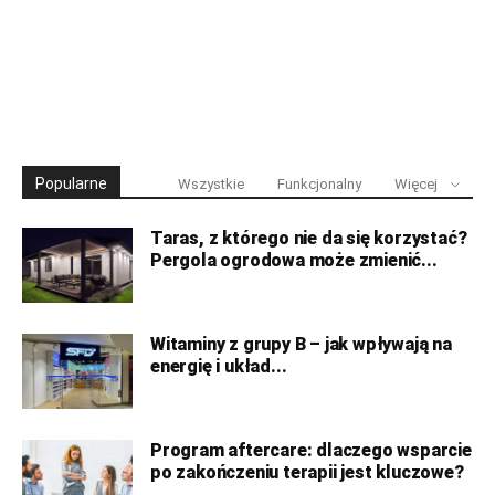
Popularne
Wszystkie
Funkcjonalny
Więcej
Taras, z którego nie da się korzystać?
Pergola ogrodowa może zmienić...
Witaminy z grupy B – jak wpływają na
energię i układ...
Program aftercare: dlaczego wsparcie
po zakończeniu terapii jest kluczowe?