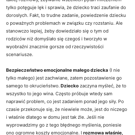
tylko potęguje lęk i sprawia, że dziecko traci zaufanie do
dorosłych. Fakt, to trudne zadanie, powiedzenie dziecku
o poważnych problemach w związku czy rozstaniu. Ale
stanowczo lepiej, żeby dowiedziało się o tym od
rodziców niż domyślało się czegoś i tworzyło w
wyobraźni znacznie gorsze od rzeczywistości
scenariusze.
Bezpieczeństwo emocjonalne małego dziecka
(I nie
tylko małego) jest zachwiane, zatem pozostawienie go
samego to okrucieństwo.
Dziecko
zaczyna myśleć, że to
wszystko to jego wina. Często próbuje wtedy sam
naprawić problem, co jest zadaniem ponad jego siły. Po
czasie przekonuje się, że niewiele może, jest do niczego
i właśnie dlatego w domu jest tak źle. Jeśli nie
wyprowadzimy go z tego błędnego myślenia, poniesie
ono ogromne koszty emocjonalne. I
rozmowa właśnie,