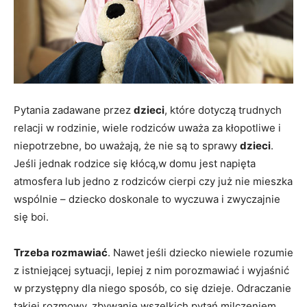
Pytania zadawane przez
dzieci
, które dotyczą trudnych
relacji w rodzinie, wiele rodziców uważa za kłopotliwe i
niepotrzebne, bo uważają, że nie są to sprawy
dzieci
.
Jeśli jednak rodzice się kłócą,w domu jest napięta
atmosfera lub jedno z rodziców cierpi czy już nie mieszka
wspólnie – dziecko doskonale to wyczuwa i zwyczajnie
się boi.
Trzeba rozmawiać
. Nawet jeśli dziecko niewiele rozumie
z istniejącej sytuacji, lepiej z nim porozmawiać i wyjaśnić
w przystępny dla niego sposób, co się dzieje. Odraczanie
takiej rozmowy, zbywanie wszelkich pytań milczeniem