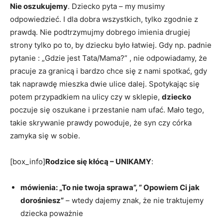
Nie oszukujemy
. Dziecko pyta – my musimy
odpowiedzieć. I dla dobra wszystkich, tylko zgodnie z
prawdą. Nie podtrzymujmy dobrego imienia drugiej
strony tylko po to, by dziecku było łatwiej. Gdy np. padnie
pytanie : „Gdzie jest Tata/Mama?” , nie odpowiadamy, że
pracuje za granicą i bardzo chce się z nami spotkać, gdy
tak naprawdę mieszka dwie ulice dalej. Spotykając się
potem przypadkiem na ulicy czy w sklepie,
dziecko
poczuje się oszukane i przestanie nam ufać. Mało tego,
takie skrywanie prawdy powoduje, że syn czy córka
zamyka się w sobie.
[box_info]
Rodzice się kłócą – UNIKAMY
:
mówienia: „To nie twoja sprawa”, ” Opowiem Ci jak
dorośniesz”
– wtedy dajemy znak, że nie traktujemy
dziecka poważnie