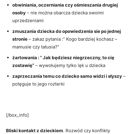
obwiniania, oczerniania czy ośmieszania drugiej
osoby
– nie można obarcza dziecka swoimi
uprzedzeniami
zmuszania dziecka do opowiedzenia sie po jednej
stronie
– zakaz pytania :” Kogo bardziej kochasz –
mamusie czy tatusia?”
żartowania : ” Jak będziesz niegrzeczny, to cię
zostawię”
– wywołujemy tylko lęk u dziecka
zaprzeczania temu co dziecko samo widzi i słyszy
–
potęguje to jego rozterki
[/box_info]
Bliski kontakt z dzieckiem
. Rozwód czy konflikty