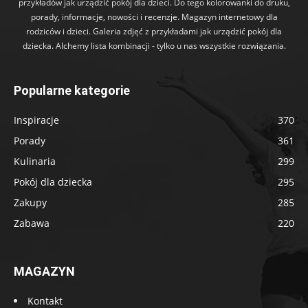
przykładów jak urządzić pokój dla dzieci. Do tego kolorowanki do druku,
porady, informacje, nowości i recenzje. Magazyn internetowy dla
rodziców i dzieci. Galeria zdjęć z przykładami jak urządzić pokój dla
dziecka. Alchemy lista kombinacji - tylko u nas wszystkie rozwiązania.
Popularne kategorie
Inspiracje
370
Porady
361
Kulinaria
299
Pokój dla dziecka
295
Zakupy
285
Zabawa
220
MAGAZYN
Kontakt