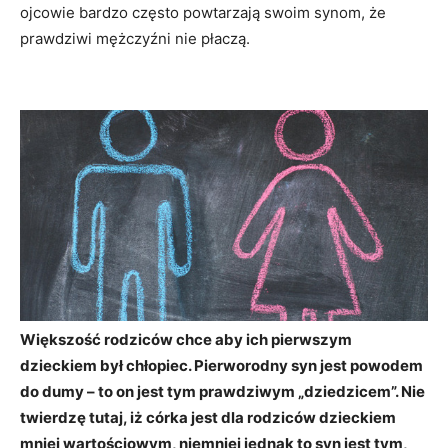
ojcowie bardzo często powtarzają swoim synom, że
prawdziwi mężczyźni nie płaczą.
Większość rodziców chce aby ich pierwszym
dzieckiem był chłopiec. Pierworodny syn jest powodem
do dumy – to on jest tym prawdziwym „dziedzicem”. Nie
twierdzę tutaj, iż córka jest dla rodziców dzieckiem
mniej wartościowym, niemniej jednak to syn jest tym,