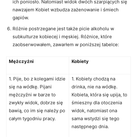
ich poniosło. Natomiast widok dwóch szarpiących się
nawzajem Kobiet wzbudza zażenowanie i śmiech
gapiów.
Różnie postrzegane jest także picie alkoholu w
subkulturze kobiecej i męskiej. Różnice, które
zaobserwowałem, zawarłem w poniższej tabelce:
Mężczyźni
Kobiety
1. Pije, bo z kolegami idzie
1. Kobiety chodzą na
się na wódkę. Pijani
drinka, nie na wódkę.
mężczyźni w barze to
Kobieta, która się upija, to
zwykły widok, dobrze się
śmieszny dla otoczenia
bawią, co im się należy po
widok, natomiast ona
całym tygodniu pracy.
sama wstydzi się tego
następnego dnia.