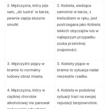
2. Mężczyzna, który pije
2. Kobieta, siedząca
sam, „do lustra” w barze,
samotnie w barze, z
pewnie zapija słuszne
kieliszkiem w ręku, jest
smutki
postrzegana jako Kobieta
lekkich obyczajów lub w
najlepszym przypadku
szuka przelotnej
znajomości.
3. Mężczyźni pijący w
3. Kobiety pijące w
bramie to normalny
bramie to sytuacja nadal
ludowy obraz miasta.
niezwykle rzadka.
4. Mężczyzna, który w
4. Kobieta w podobnej
ciężkiej chorobie
sytuacji traci na swojej
alkoholowej nie panował
reputacji bezpowrotnie.