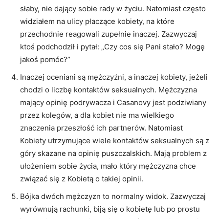
słaby, nie dający sobie rady w życiu. Natomiast często
widziałem na ulicy płaczące kobiety, na które
przechodnie reagowali zupełnie inaczej. Zazwyczaj
ktoś podchodził i pytał: „Czy cos się Pani stało? Mogę
jakoś pomóc?”
Inaczej oceniani są mężczyźni, a inaczej kobiety, jeżeli
chodzi o liczbę kontaktów seksualnych. Mężczyzna
mający opinię podrywacza i Casanovy jest podziwiany
przez kolegów, a dla kobiet nie ma wielkiego
znaczenia przeszłość ich partnerów. Natomiast
Kobiety utrzymujące wiele kontaktów seksualnych są z
góry skazane na opinię puszczalskich. Mają problem z
ułożeniem sobie życia, mało który mężczyzna chce
związać się z Kobietą o takiej opinii.
Bójka dwóch mężczyzn to normalny widok. Zazwyczaj
wyrównują rachunki, biją się o kobietę lub po prostu