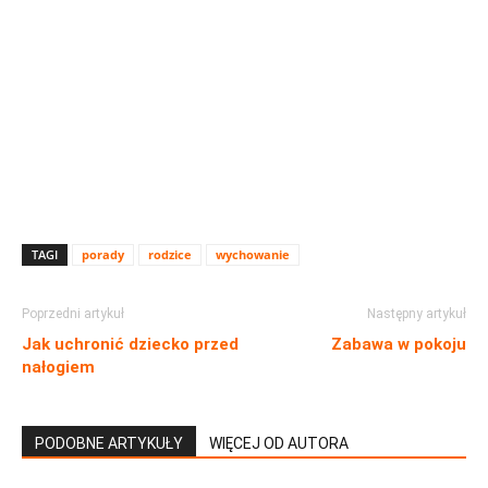
TAGI
porady
rodzice
wychowanie
Poprzedni artykuł
Następny artykuł
Jak uchronić dziecko przed
Zabawa w pokoju
nałogiem
PODOBNE ARTYKUŁY
WIĘCEJ OD AUTORA