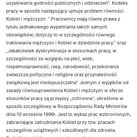
uzyskiwania godności publicznych i odznaczeń”. Kodeks
pracy w sposób następujący ujmuje problem równości
Kobiet i mężczyzn: ” Pracownicy mają równe prawa z
tytułu jednakowego wypełniania takich samych
obowiązków; dotyczy to w szczególności równego
traktowania mężczyzn i Kobiet w dziedzinie pracy.” oraz
„Jakakolwiek dyskryminacja w stosunkach pracy, w
szczególności ze względu na płeć, wiek,
niepełnosprawność, rasę, narodowość, przekonania
zwłaszcza polityczne i religijne oraz przynależność
związkową jest niedopuszczalna” Jednym z wyjątków od
zasady równouprawnienia Kobiet i mężczyzn w sferze
stosunków pracy są przepisy „ochronne”, określone w
sposób szczegółowy w Rozporządzeniu Rady Ministrów
dnia 10 września 1996r. Jest to wykaz prac wzbronionych,
zabraniające zatrudniania Kobiet przy tzw. pracach
szczególnie uciążliwych i szkodliwych dla zdrowia.