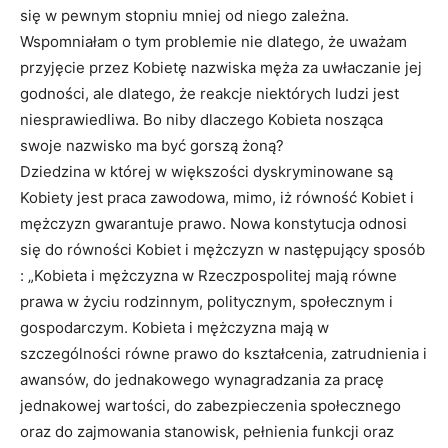
się w pewnym stopniu mniej od niego zależna.
Wspomniałam o tym problemie nie dlatego, że uważam
przyjęcie przez Kobietę nazwiska męża za uwłaczanie jej
godności, ale dlatego, że reakcje niektórych ludzi jest
niesprawiedliwa. Bo niby dlaczego Kobieta nosząca
swoje nazwisko ma być gorszą żoną?
Dziedzina w której w większości dyskryminowane są
Kobiety jest praca zawodowa, mimo, iż równość Kobiet i
mężczyzn gwarantuje prawo. Nowa konstytucja odnosi
się do równości Kobiet i mężczyzn w następujący sposób
: „Kobieta i mężczyzna w Rzeczpospolitej mają równe
prawa w życiu rodzinnym, politycznym, społecznym i
gospodarczym. Kobieta i mężczyzna mają w
szczególności równe prawo do kształcenia, zatrudnienia i
awansów, do jednakowego wynagradzania za pracę
jednakowej wartości, do zabezpieczenia społecznego
oraz do zajmowania stanowisk, pełnienia funkcji oraz