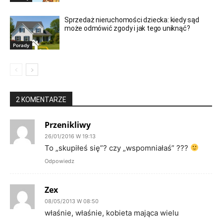
Sprzedaż nieruchomości dziecka: kiedy sąd
może odmówić zgody i jak tego uniknąć?
Porady
2 KOMENTARZE
Przenikliwy
26/01/2016 W 19:13
To „skupiłeś się”? czy „wspomniałaś” ???
Odpowiedz
Zex
08/05/2013 W 08:50
właśnie, właśnie, kobieta mająca wielu