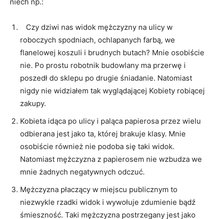
niech np.:
Czy dziwi nas widok mężczyzny na ulicy w
roboczych spodniach, ochlapanych farbą, we
flanelowej koszuli i brudnych butach? Mnie osobiście
nie. Po prostu robotnik budowlany ma przerwę i
poszedł do sklepu po drugie śniadanie. Natomiast
nigdy nie widziałem tak wyglądającej Kobiety robiącej
zakupy.
Kobieta idąca po ulicy i paląca papierosa przez wielu
odbierana jest jako ta, której brakuje klasy. Mnie
osobiście również nie podoba się taki widok.
Natomiast mężczyzna z papierosem nie wzbudza we
mnie żadnych negatywnych odczuć.
Mężczyzna płaczący w miejscu publicznym to
niezwykle rzadki widok i wywołuje zdumienie bądź
śmieszność. Taki mężczyzna postrzegany jest jako