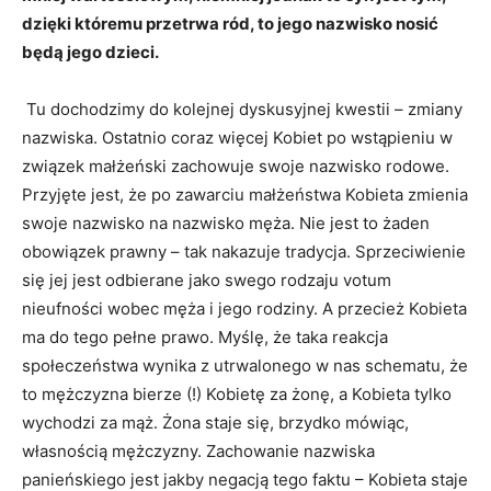
dzięki któremu przetrwa ród, to jego nazwisko nosić
będą jego dzieci.
Tu dochodzimy do kolejnej dyskusyjnej kwestii – zmiany
nazwiska. Ostatnio coraz więcej Kobiet po wstąpieniu w
związek małżeński zachowuje swoje nazwisko rodowe.
Przyjęte jest, że po zawarciu małżeństwa Kobieta zmienia
swoje nazwisko na nazwisko męża. Nie jest to żaden
obowiązek prawny – tak nakazuje tradycja. Sprzeciwienie
się jej jest odbierane jako swego rodzaju votum
nieufności wobec męża i jego rodziny. A przecież Kobieta
ma do tego pełne prawo. Myślę, że taka reakcja
społeczeństwa wynika z utrwalonego w nas schematu, że
to mężczyzna bierze (!) Kobietę za żonę, a Kobieta tylko
wychodzi za mąż. Żona staje się, brzydko mówiąc,
własnością mężczyzny. Zachowanie nazwiska
panieńskiego jest jakby negacją tego faktu – Kobieta staje