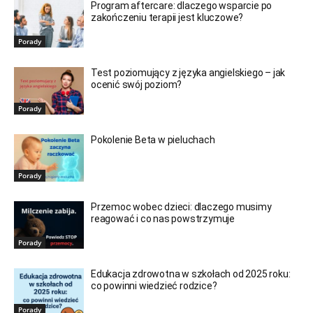
Program aftercare: dlaczego wsparcie po
zakończeniu terapii jest kluczowe?
Porady
Test poziomujący z języka angielskiego – jak
ocenić swój poziom?
Porady
Pokolenie Beta w pieluchach
Porady
Przemoc wobec dzieci: dlaczego musimy
reagować i co nas powstrzymuje
Porady
Edukacja zdrowotna w szkołach od 2025 roku:
co powinni wiedzieć rodzice?
Porady