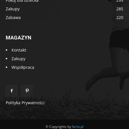
Pokój dla dziecka
295
Zakupy
285
Zabawa
220
MAGAZYN
Kontakt
Zakupy
Współpraca
Polityka Prywatności
© Copyrights by
farto.pl