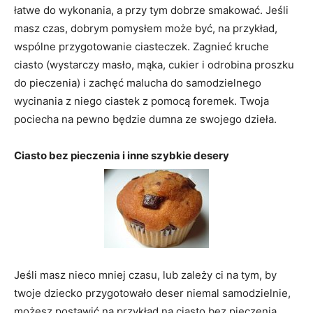
łatwe do wykonania, a przy tym dobrze smakować. Jeśli
masz czas, dobrym pomysłem może być, na przykład,
wspólne przygotowanie ciasteczek. Zagnieć kruche
ciasto (wystarczy masło, mąka, cukier i odrobina proszku
do pieczenia) i zachęć malucha do samodzielnego
wycinania z niego ciastek z pomocą foremek. Twoja
pociecha na pewno będzie dumna ze swojego dzieła.
Ciasto bez pieczenia i inne szybkie desery
Jeśli masz nieco mniej czasu, lub zależy ci na tym, by
twoje dziecko przygotowało deser niemal samodzielnie,
możesz postawić na przykład na ciasto bez pieczenia.