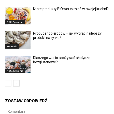
Które produkty BIO warto mieć w swojej kuchni?
ABC Żywienia
Producent pierogów – jak wybrać najlepszy
produkt na rynku?
Kulinaria
Dlaczego warto spożywać słodycze
bezglutenowe?
ABC Żywienia
ZOSTAW ODPOWIEDŹ