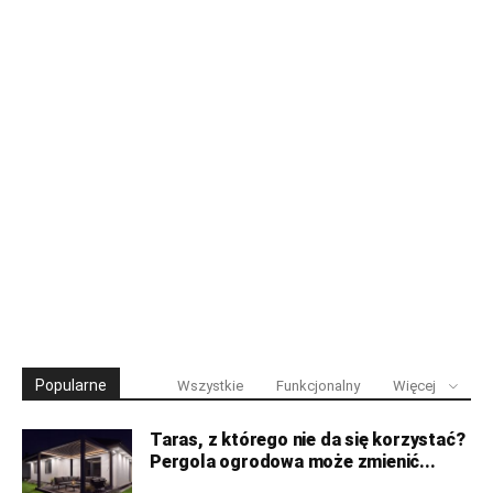
Popularne
Wszystkie
Funkcjonalny
Więcej
Taras, z którego nie da się korzystać?
Pergola ogrodowa może zmienić...