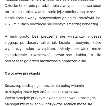
Dziecko bez trudu poradzi sobie z wsypaniem zawartości
torebki do kubka, wymieszania jej z odmierzoną przez
ciebie ilością wody i wstawieniem go do mikrofalówki. Po
kilku minutach będziecie się cieszyć smaczną babeczką.
A jeśli ciasto bez pieczenia nie wystarczy, możesz
sięgnąć po desery takie, jak kisiele i budynie, które
wystarczy zalać wrzątkiem. Młody człowiek może
samodzielnie rozmieszać zawartość kubka, o ile
ostrzeżesz go przed możliwością poparzenia się.
Owocowe przekąski
Smaczną, słodką, a jednocześnie pełną witamin
przekąską może być także sałatka owocowa.
Wykorzystajcie przy tym owoce sezonowe, które będą
najbogatsze w składniki odżywcze. Maluch może się