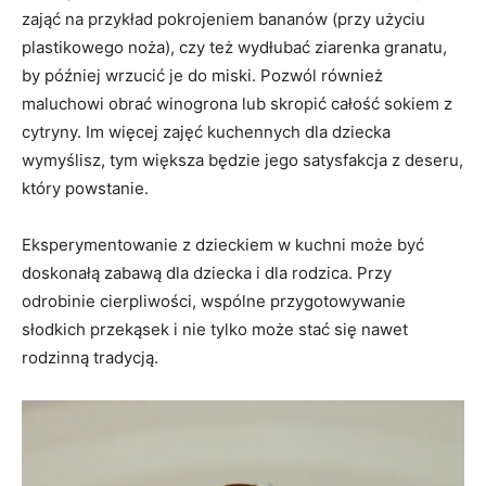
zająć na przykład pokrojeniem bananów (przy użyciu
plastikowego noża), czy też wydłubać ziarenka granatu,
by później wrzucić je do miski. Pozwól również
maluchowi obrać winogrona lub skropić całość sokiem z
cytryny. Im więcej zajęć kuchennych dla dziecka
wymyślisz, tym większa będzie jego satysfakcja z deseru,
który powstanie.
Eksperymentowanie z dzieckiem w kuchni może być
doskonałą zabawą dla dziecka i dla rodzica. Przy
odrobinie cierpliwości, wspólne przygotowywanie
słodkich przekąsek i nie tylko może stać się nawet
rodzinną tradycją.