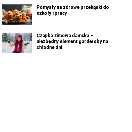
Pomysły na zdrowe przekąski do
szkoły i pracy
Czapka zimowa damska –
niezbędny element garderoby na
chłodne dni