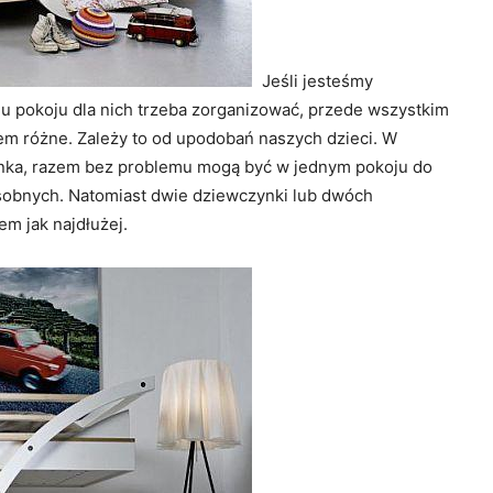
Jeśli jesteśmy
iu pokoju dla nich trzeba zorganizować, przede wszystkim
iem różne. Zależy to od upodobań naszych dzieci. W
zynka, razem bez problemu mogą być w jednym pokoju do
osobnych. Natomiast dwie dziewczynki lub dwóch
em jak najdłużej.