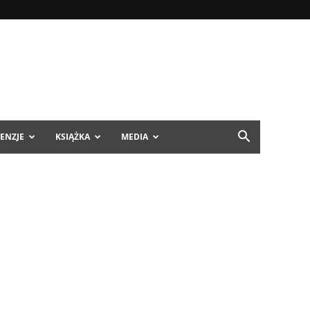
ENZJE
KSIĄŻKA
MEDIA