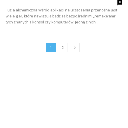
0
Fuzja alchemiczna Wśród aplikacji na urządzenia przenośne jest
wiele gier, które nawiązują bądź są bezpośrednimi „remake’ami”
tych znanych z konsol czy komputerów. Jedną z nich...
1
2