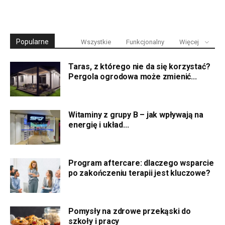
Popularne
Wszystkie
Funkcjonalny
Więcej
Taras, z którego nie da się korzystać?
Pergola ogrodowa może zmienić...
Witaminy z grupy B – jak wpływają na
energię i układ...
Program aftercare: dlaczego wsparcie
po zakończeniu terapii jest kluczowe?
Pomysły na zdrowe przekąski do
szkoły i pracy