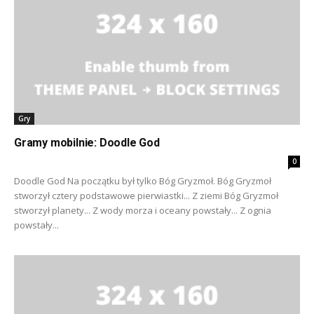
Gry
Gramy mobilnie: Doodle God
0
Doodle God Na początku był tylko Bóg Gryzmoł. Bóg Gryzmoł
stworzył cztery podstawowe pierwiastki... Z ziemi Bóg Gryzmoł
stworzył planety... Z wody morza i oceany powstały... Z ognia
powstały...