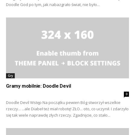
Doodle God po tym, jak nabazgrało świat, nie było...
Gry
Gramy mobilnie: Doodle Devil
0
Doodle Devil Wstęp Na początku pewien Bóg stworzył wszelkie
rzeczy... ...ale Diabeł też miał robotę! ZŁO... oto, co uczynił. I zdarzyło
się tak wiele naprawdę złych rzeczy. Zgadnijcie, co stało...