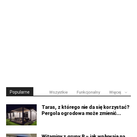
Popularne
Wszystkie
Funkcjonalny
Więcej
Taras, z którego nie da się korzystać?
Pergola ogrodowa może zmienić...
Witaminy z grupy B – jak wpływają na