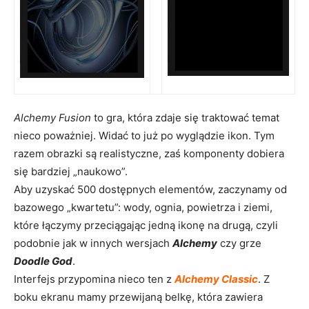
Alchemy Fusion
to gra, która zdaje się traktować temat
nieco poważniej. Widać to już po wyglądzie ikon. Tym
razem obrazki są realistyczne, zaś komponenty dobiera
się bardziej „naukowo”.
Aby uzyskać 500 dostępnych elementów, zaczynamy od
bazowego „kwartetu”: wody, ognia, powietrza i ziemi,
które łączymy przeciągając jedną ikonę na drugą, czyli
podobnie jak w innych wersjach
Alchemy
czy grze
Doodle God
.
Interfejs przypomina nieco ten z
Alchemy Classic
. Z
boku ekranu mamy przewijaną belkę, która zawiera