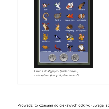
Ekran z dostępnymi (znalezionymi)
zwierzętami (i innymi „elementami”)
Prowadzi to czasami do ciekawych odkryć (uwaga: spo