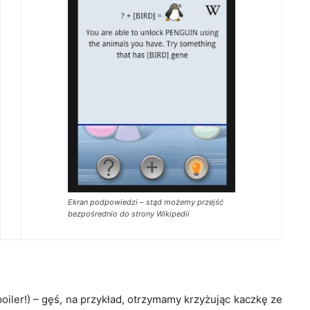
Ekran podpowiedzi – stąd możemy przejść
bezpośrednio do strony Wikipedii
iler!) – gęś, na przykład, otrzymamy krzyżując kaczkę ze