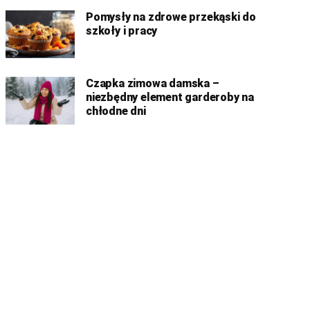
Pomysły na zdrowe przekąski do
szkoły i pracy
Czapka zimowa damska –
niezbędny element garderoby na
chłodne dni