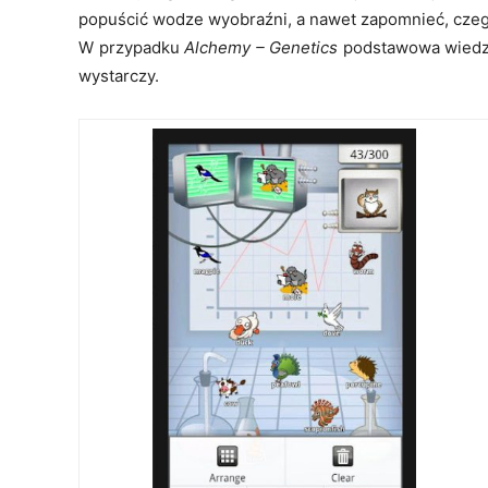
popuścić wodze wyobraźni, a nawet zapomnieć, czeg
W przypadku
Alchemy – Genetics
podstawowa wiedza
wystarczy.