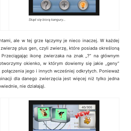
Skąd się biorą kangury…
ami, ale w tej grze łączymy je nieco inaczej. W każdej
wierzę plus gen, czyli zwierzę, które posiada określoną
.). Przeciągając ikonę zwierzaka na znak „?” na głównym
e otworzymy okienko, w którym dowiemy się jakie „geny”
z połączenia jego i innych wcześniej odkrytych. Ponieważ
nacji dla danego zwierzęcia jest więcej niż tylko jedna
wiednie, nie działają).