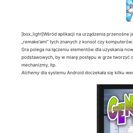
[box_light]Wśród aplikacji na urządzenia przenośne j
„remake’ami” tych znanych z konsol czy komputerów.
Gra polega na łączeniu elementów dla uzyskania now
podstawowych, by w miarę postępu w grze tworzyć c
mechanizmy, itp.
Alchemy
dla systemu Android doczekała się kilku wers