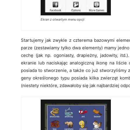
Ekran z otwartym menu opcji
Startujemy jak zwykle z czterema bazowymi element
parze (zestawiamy tylko dwa elementy) mamy jedno z
cechę (jak np. ogoniasty, drapieżny, jadowity, itd
ekranie lub naciskając analogiczną ikonę na liści
posiada to stworzenie, a także co już stworzyliśmy 
geny określonego typu posiada kilka zwierząt kombi
(niestety niektóre, zdawałoby się jak najbardziej odpo