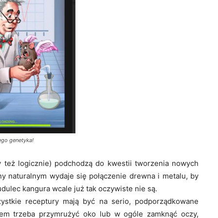
go genetyka!
y też logicznie) podchodzą do kwestii tworzenia nowych
rony naturalnym wydaje się połączenie drewna i metalu, by
udulec kangura wcale już tak oczywiste nie są.
zystkie receptury mają być na serio, podporządkowane
sem trzeba przymrużyć oko lub w ogóle zamknąć oczy,