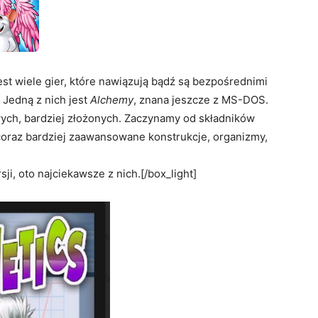
est wiele gier, które nawiązują bądź są bezpośrednimi
 Jedną z nich jest
Alchemy
, znana jeszcze z MS-DOS.
ych, bardziej złożonych. Zaczynamy od składników
oraz bardziej zaawansowane konstrukcje, organizmy,
ji, oto najciekawsze z nich.[/box_light]