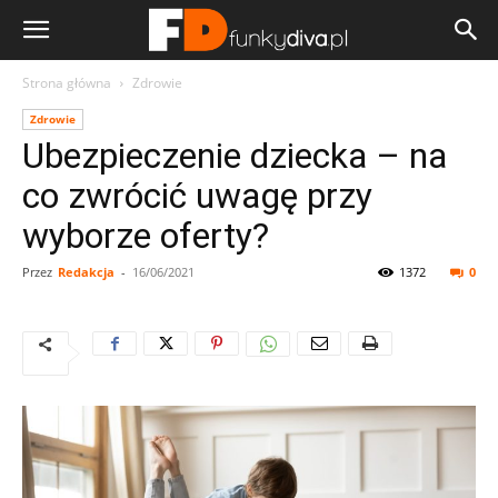
Strona główna
Zdrowie
Zdrowie
Ubezpieczenie dziecka – na
co zwrócić uwagę przy
wyborze oferty?
Przez
Redakcja
-
16/06/2021
1372
0