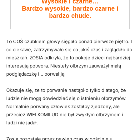
Wysokie i czarne…
Bardzo wysokie, bardzo czarne i
bardzo chude.
To COŚ czubkiem głowy sięgało ponad pierwsze piętro. I
co ciekawe, zatrzymywało się co jakiś czas i zaglądało do
mieszkań. ZOSIA odkryła, że to pokoje dzieci najbardziej
interesują potwora. Niestety olbrzym zauważył małą
podglądaczkę i… porwał ją!
Okazuje się, ze to porwanie nastąpiło tylko dlatego, że
ludzie nie mogą dowiedzieć się o istnieniu olbrzymów.
Normalnie porwany człowiek zostałby zjedzony, ale
przecież WIELKOMILUD nie był zwykłym olbrzymem i
ludzi nie jadał.
Zosia pozostaje przez pewien czas w gościnie u