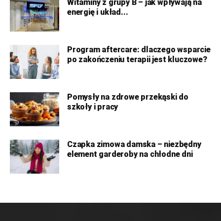
Witaminy z grupy B – jak wpływają na
energię i układ...
Program aftercare: dlaczego wsparcie
po zakończeniu terapii jest kluczowe?
Pomysły na zdrowe przekąski do
szkoły i pracy
Czapka zimowa damska – niezbędny
element garderoby na chłodne dni