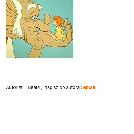
Autor © : Beata , napisz do autora :
email