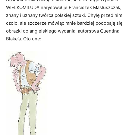
WIELKOMILUDA narysował je Franciszek Maśluszczak,
znany i uznany twórca polskiej sztuki. Chylę przed nim
czoło, ale szczerze mówiąc mnie bardziej podobają się
obrazki do angielskiego wydania, autorstwa Quentina
Blake’a. Oto one: