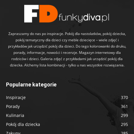
Zapraszamy do nas po inspiracje. Pokój dla nastolatków, pokój dziecka,
pokój tematyczny dla dzieci czy meble dziecięce – wiele zdjęć i
przykładów jak urządzić pokój dla dzieci. Do tego kolorowanki do druku,
porady, informacje, nowości i recenzje. Magazyn internetowy dla
rodziców i dzieci. Galeria zdjęć z przykładami jak urządzić pokój dla
dziecka. Alchemy lista kombinacji - tylko u nas wszystkie rozwiązania.
Popularne kategorie
Inspiracje
370
Porady
361
Kulinaria
299
Pokój dla dziecka
295
Zakupy
285