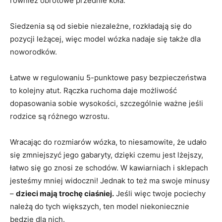
również obrotowe przednie koła.
Siedzenia są od siebie niezależne, rozkładają się do
pozycji leżącej, więc model wózka nadaje się także dla
noworodków.
Łatwe w regulowaniu 5-punktowe pasy bezpieczeństwa
to kolejny atut. Rączka ruchoma daje możliwość
dopasowania sobie wysokości, szczególnie ważne jeśli
rodzice są różnego wzrostu.
Wracając do rozmiarów wózka, to niesamowite, że udało
się zmniejszyć jego gabaryty, dzięki czemu jest lżejszy,
łatwo się go znosi ze schodów. W kawiarniach i sklepach
jesteśmy mniej widoczni! Jednak to też ma swoje minusy
–
dzieci mają trochę ciaśniej.
Jeśli więc twoje pociechy
należą do tych większych, ten model niekoniecznie
będzie dla nich.