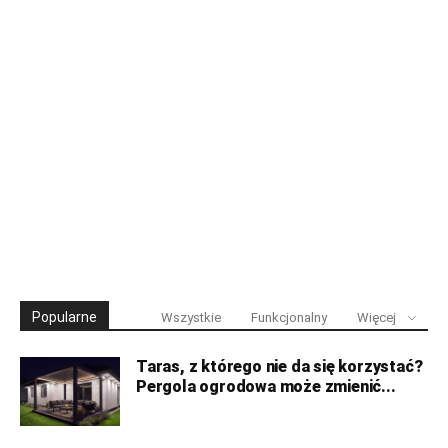
Popularne
Wszystkie
Funkcjonalny
Więcej
Taras, z którego nie da się korzystać?
Pergola ogrodowa może zmienić...