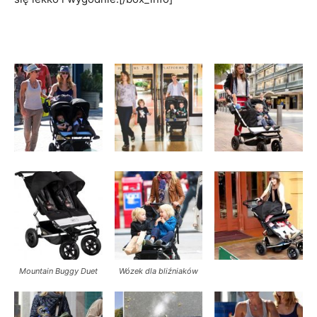
Mountain Buggy Duet
Wózek dla bliźniaków