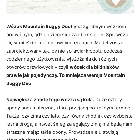
Wózek Mountain Buggy Duet
jest zgrabnym wózkiem
podwójnym, gdzie dzieci siedzą obok siebie. Sprawdza
się w mieście i na nierównym terenach. Model został
zaprojektowany tak, by nie sprawiał kłopotu podczas
codziennego użytkowania, wjeżdżania do różnych
otworów drzwiowych – czyli
wózek dla bliźniaków
prawie jak pojedynczy. To mniejsza wersja Mountain
Buggy Duo.
Największą zaletę tego wózka są koła.
Duże cztery
opony pneumatyczne, które przejadą po każdym terenie.
Także, czy zima czy lato, czy równy chodnik czy wyboista
leśna droga, a nawet śnieg zalegający zimą nie będą nam
straszne mając takie opony. Prowadzenie ułatwiają