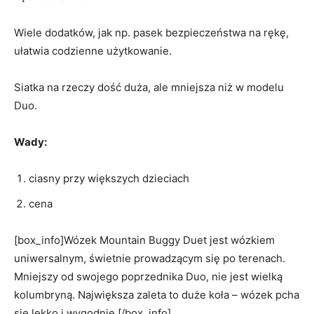
Wiele dodatków, jak np. pasek bezpieczeństwa na rękę,
ułatwia codzienne użytkowanie.
Siatka na rzeczy dość duża, ale mniejsza niż w modelu
Duo.
Wady:
ciasny przy większych dzieciach
cena
[box_info]Wózek Mountain Buggy Duet jest wózkiem
uniwersalnym, świetnie prowadzącym się po terenach.
Mniejszy od swojego poprzednika Duo, nie jest wielką
kolumbryną. Największa zaleta to duże koła – wózek pcha
się lekko i wygodnie.[/box_info]