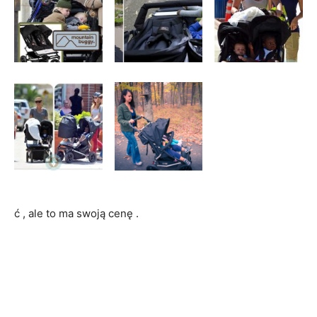
ć , ale to ma swoją cenę .