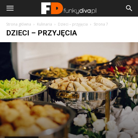
Strona główna
Kulinaria
Dzieci – przyjęcia
Strona 7
DZIECI – PRZYJĘCIA