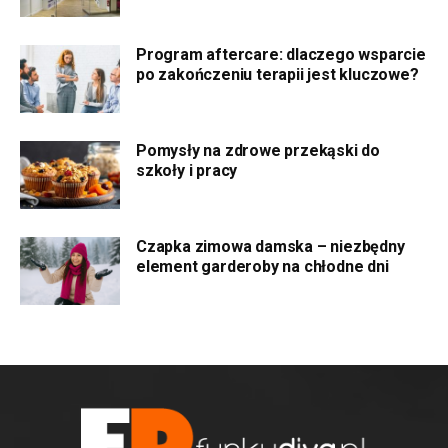
Program aftercare: dlaczego wsparcie
po zakończeniu terapii jest kluczowe?
Pomysły na zdrowe przekąski do
szkoły i pracy
Czapka zimowa damska – niezbędny
element garderoby na chłodne dni