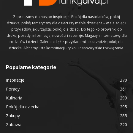
Zapraszamy do nas po inspiracje. Pokój dla nastolatków, pokój
dziecka, pokój tematyczny dla dzieci czy meble dziecięce – wiele zdjęć i
przykładów jak urządzić pokój dla dzieci. Do tego kolorowanki do
druku, porady, informacje, nowości i recenzje. Magazyn internetowy dla
rodziców i dzieci. Galeria zdjęć z przykładami jak urządzić pokój dla
dziecka. Alchemy lista kombinacji - tylko u nas wszystkie rozwiązania.
Popularne kategorie
Inspiracje
370
Porady
361
Kulinaria
299
Pokój dla dziecka
295
Zakupy
285
Zabawa
220