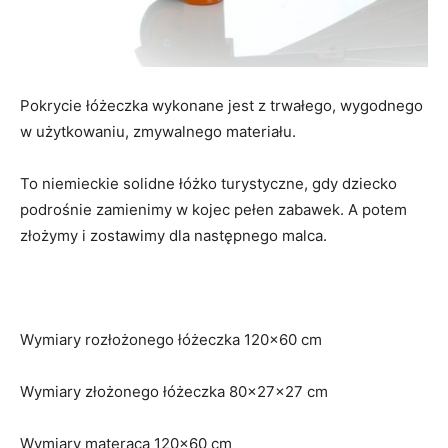
Pokrycie łóżeczka wykonane jest z trwałego, wygodnego
w użytkowaniu, zmywalnego materiału.
To niemieckie solidne łóżko turystyczne, gdy dziecko
podrośnie zamienimy w kojec pełen zabawek. A potem
złożymy i zostawimy dla następnego malca.
Wymiary rozłożonego łóżeczka 120×60 cm
Wymiary złożonego łóżeczka 80x27x27 cm
Wymiary materaca 120×60 cm