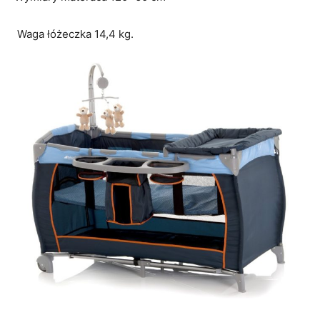
Waga łóżeczka 14,4 kg.