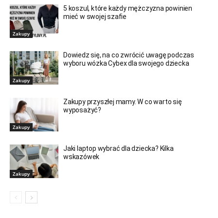
5 koszul, które każdy mężczyzna powinien
mieć w swojej szafie
Zakupy
Dowiedz się, na co zwrócić uwagę podczas
wyboru wózka Cybex dla swojego dziecka
Zakupy
Zakupy przyszłej mamy. W co warto się
wyposażyć?
Zakupy
Jaki laptop wybrać dla dziecka? Kilka
wskazówek
Zakupy