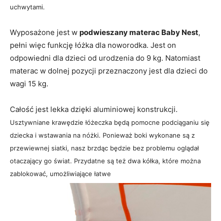
uchwytami.
Wyposażone jest w
podwieszany materac Baby Nest
,
pełni więc funkcję łóżka dla noworodka. Jest on
odpowiedni dla dzieci od urodzenia do 9 kg. Natomiast
materac w dolnej pozycji przeznaczony jest dla dzieci do
wagi 15 kg.
Całość jest lekka dzięki aluminiowej konstrukcji.
Usztywniane krawędzie łóżeczka będą pomocne podciąganiu się
dziecka i wstawania na nóżki. Ponieważ boki wykonane są z
przewiewnej siatki, nasz brzdąc będzie bez problemu oglądał
otaczający go świat. Przydatne są też d
wa kółka, które można
zablokować, umożliwiające łatwe