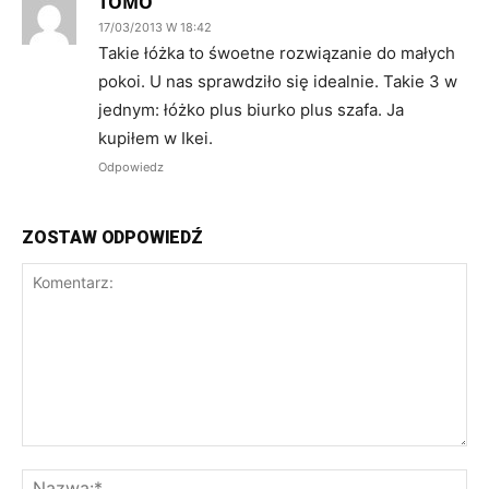
TOMO
17/03/2013 W 18:42
Takie łóżka to śwoetne rozwiązanie do małych
pokoi. U nas sprawdziło się idealnie. Takie 3 w
jednym: łóżko plus biurko plus szafa. Ja
kupiłem w Ikei.
Odpowiedz
ZOSTAW ODPOWIEDŹ