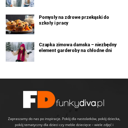
Pomysły na zdrowe przekąski do
szkoły i pracy
Czapka zimowa damska – niezbędny
element garderoby na chłodne dni
Zapraszamy do nas po inspiracje. Pokój dla nastolatków, pokój dziecka,
pokój tematyczny dla dzieci czy meble dziecięce – wiele zdjęć i