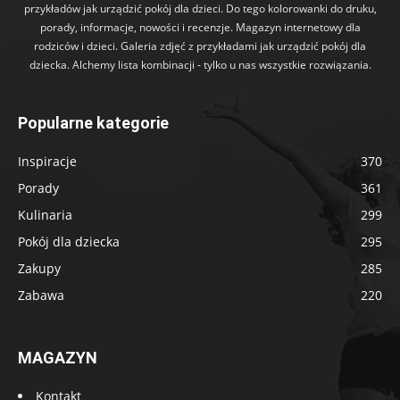
przykładów jak urządzić pokój dla dzieci. Do tego kolorowanki do druku,
porady, informacje, nowości i recenzje. Magazyn internetowy dla
rodziców i dzieci. Galeria zdjęć z przykładami jak urządzić pokój dla
dziecka. Alchemy lista kombinacji - tylko u nas wszystkie rozwiązania.
Popularne kategorie
Inspiracje
370
Porady
361
Kulinaria
299
Pokój dla dziecka
295
Zakupy
285
Zabawa
220
MAGAZYN
Kontakt