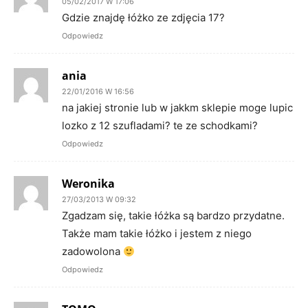
05/02/2017 W 17:06
Gdzie znajdę łóżko ze zdjęcia 17?
Odpowiedz
ania
22/01/2016 W 16:56
na jakiej stronie lub w jakkm sklepie moge lupic
lozko z 12 szufladami? te ze schodkami?
Odpowiedz
Weronika
27/03/2013 W 09:32
Zgadzam się, takie łóżka są bardzo przydatne.
Także mam takie łóżko i jestem z niego
zadowolona
Odpowiedz