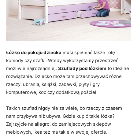
Łóżko do pokoju dziecka
musi spełniać także rolę
komody czy szafki. Wtedy wykorzystamy przestrzeń
możliwie najrozsądniej.
Szuflady pod łóżkiem
to idealne
rozwiązanie. Dziecko może tam przechowywać różne
rzeczy: ubrania, książki, zabawki, płyty i gry
komputerowe, koc czy dodatkową pościel.
Takich szuflad nigdy nie za wiele, bo rzeczy z czasem
nam przybywa niż ubywa. Gdzie kupić takie łóżka?
Zajrzyjcie na allegro, do zamiejscowych sklepów
meblowych, Ikea też ma takie w swojej ofercie.