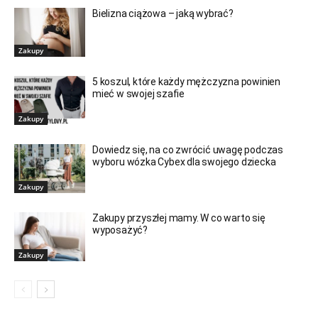
Bielizna ciążowa – jaką wybrać?
Zakupy
5 koszul, które każdy mężczyzna powinien
mieć w swojej szafie
Zakupy
Dowiedz się, na co zwrócić uwagę podczas
wyboru wózka Cybex dla swojego dziecka
Zakupy
Zakupy przyszłej mamy. W co warto się
wyposażyć?
Zakupy