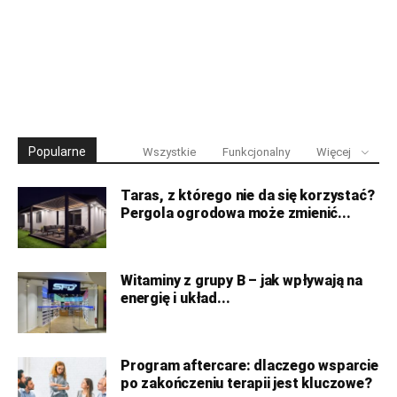
Popularne
Wszystkie
Funkcjonalny
Więcej
Taras, z którego nie da się korzystać?
Pergola ogrodowa może zmienić...
Witaminy z grupy B – jak wpływają na
energię i układ...
Program aftercare: dlaczego wsparcie
po zakończeniu terapii jest kluczowe?