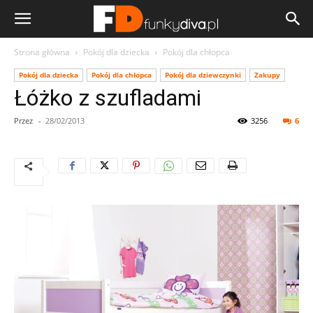
Strona główna
Pokój dla dziecka
Pokój dla chłopca
Pokój dla dziecka
Pokój dla chłopca
Pokój dla dziewczynki
Zakupy
Łóżko z szufladami
Przez
-
28/02/2013
3256
6