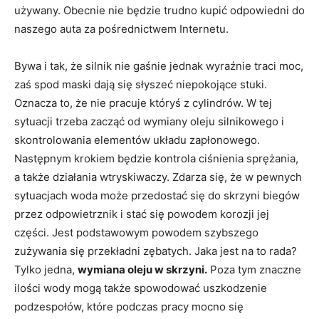
używany. Obecnie nie będzie trudno kupić odpowiedni do
naszego auta za pośrednictwem Internetu.
Bywa i tak, że silnik nie gaśnie jednak wyraźnie traci moc,
zaś spod maski dają się słyszeć niepokojące stuki.
Oznacza to, że nie pracuje któryś z cylindrów. W tej
sytuacji trzeba zacząć od wymiany oleju silnikowego i
skontrolowania elementów układu zapłonowego.
Następnym krokiem będzie kontrola ciśnienia sprężania,
a także działania wtryskiwaczy. Zdarza się, że w pewnych
sytuacjach woda może przedostać się do skrzyni biegów
przez odpowietrznik i stać się powodem korozji jej
części. Jest podstawowym powodem szybszego
zużywania się przekładni zębatych. Jaka jest na to rada?
Tylko jedna,
wymiana oleju w skrzyni.
Poza tym znaczne
ilości wody mogą także spowodować uszkodzenie
podzespołów, które podczas pracy mocno się