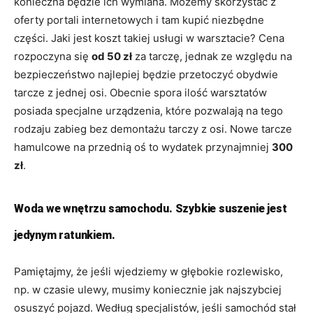
konieczna będzie ich wymiana. Możemy skorzystać z
oferty portali internetowych i tam kupić niezbędne
części. Jaki jest koszt takiej usługi w warsztacie? Cena
rozpoczyna się
od 50 zł
za tarczę, jednak ze względu na
bezpieczeństwo najlepiej będzie przetoczyć obydwie
tarcze z jednej osi. Obecnie spora ilość warsztatów
posiada specjalne urządzenia, które pozwalają na tego
rodzaju zabieg bez demontażu tarczy z osi. Nowe tarcze
hamulcowe na przednią oś to wydatek przynajmniej
300
zł
.
Woda we wnętrzu samochodu. Szybkie suszenie jest
jedynym ratunkiem.
Pamiętajmy, że jeśli wjedziemy w głębokie rozlewisko,
np. w czasie ulewy, musimy koniecznie jak najszybciej
osuszyć pojazd. Według specjalistów, jeśli samochód stał