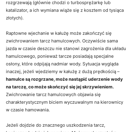
rozgrzewają (głównie chodzi o turbosprężarkę lub
katalizator, a ich wymiana wiąże się z kosztem od tysiąca
złotych).
Raptowne wjechanie w kałużę może zakończyć się
zwichrowaniem tarcz hamulcowych. Oczywiście sama
jazda w czasie deszczu nie stanowi zagrożenia dla układu
hamulcowego, ponieważ tarcze posiadają specjalne
osłony, które odpijają nadmiar wody. Sytuacja wygląda
inaczej, jeżeli wjedziemy w kałużę z dużą prędkością –
hamulce są rozgrzane, może nastąpić uderzenie wody
na tarczę, co może skończyć się jej skrzywieniem.
Zwichrowanie tarcz hamulcowych objawia się
charakterystycznym biciem wyczuwalnym na kierownicy
w czasie hamowania.
Jeżeli dojdzie do znacznego uszkodzenia tarcz,