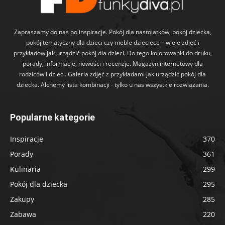
Zapraszamy do nas po inspiracje. Pokój dla nastolatków, pokój dziecka,
pokój tematyczny dla dzieci czy meble dziecięce – wiele zdjęć i
przykładów jak urządzić pokój dla dzieci. Do tego kolorowanki do druku,
porady, informacje, nowości i recenzje. Magazyn internetowy dla
rodziców i dzieci. Galeria zdjęć z przykładami jak urządzić pokój dla
dziecka. Alchemy lista kombinacji - tylko u nas wszystkie rozwiązania.
Popularne kategorie
Inspiracje
370
Porady
361
Kulinaria
299
Pokój dla dziecka
295
Zakupy
285
Zabawa
220