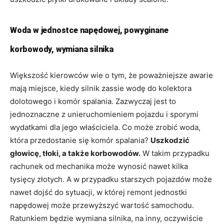
Woda w jednostce napędowej, powyginane
korbowody, wymiana silnika
Większość kierowców wie o tym, że poważniejsze awarie
mają miejsce, kiedy silnik zassie wodę do kolektora
dolotowego i komór spalania. Zazwyczaj jest to
jednoznaczne z unieruchomieniem pojazdu i sporymi
wydatkami dla jego właściciela. Co może zrobić woda,
która przedostanie się komór spalania?
Uszkodzić
głowicę, tłoki, a także korbowodów.
W takim przypadku
rachunek od mechanika może wynosić nawet kilka
tysięcy złotych. A w przypadku starszych pojazdów może
nawet dojść do sytuacji, w której remont jednostki
napędowej może przewyższyć wartość samochodu.
Ratunkiem będzie wymiana silnika, na inny, oczywiście