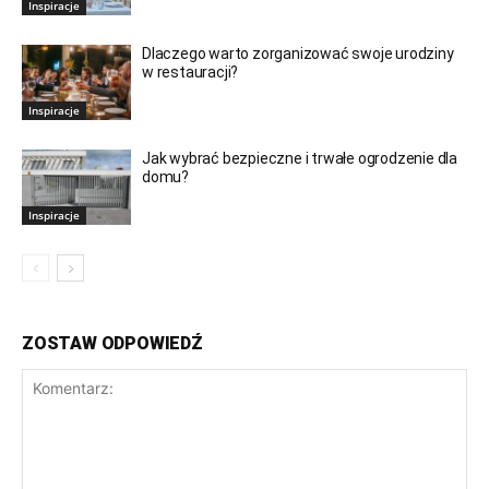
Inspiracje
Dlaczego warto zorganizować swoje urodziny
w restauracji?
Inspiracje
Jak wybrać bezpieczne i trwałe ogrodzenie dla
domu?
Inspiracje
ZOSTAW ODPOWIEDŹ