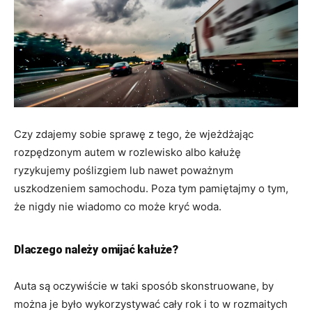
Czy zdajemy sobie sprawę z tego, że wjeżdżając
rozpędzonym autem w rozlewisko albo kałużę
ryzykujemy poślizgiem lub nawet poważnym
uszkodzeniem samochodu. Poza tym pamiętajmy o tym,
że nigdy nie wiadomo co może kryć woda.
Dlaczego należy omijać kałuże?
Auta są oczywiście w taki sposób skonstruowane, by
można je było wykorzystywać cały rok i to w rozmaitych