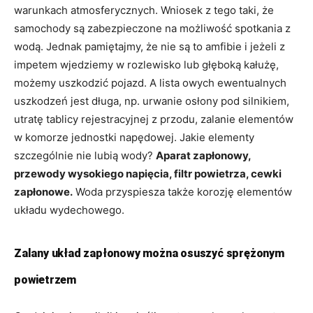
warunkach atmosferycznych. Wniosek z tego taki, że
samochody są zabezpieczone na możliwość spotkania z
wodą. Jednak pamiętajmy, że nie są to amfibie i jeżeli z
impetem wjedziemy w rozlewisko lub głęboką kałużę,
możemy uszkodzić pojazd. A lista owych ewentualnych
uszkodzeń jest długa, np. urwanie osłony pod silnikiem,
utratę tablicy rejestracyjnej z przodu, zalanie elementów
w komorze jednostki napędowej. Jakie elementy
szczególnie nie lubią wody?
Aparat zapłonowy,
przewody wysokiego napięcia, filtr powietrza, cewki
zapłonowe.
Woda przyspiesza także korozję elementów
układu wydechowego.
Zalany układ zapłonowy można osuszyć sprężonym
powietrzem