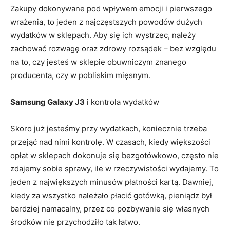
Zakupy dokonywane pod wpływem emocji i pierwszego
wrażenia, to jeden z najczęstszych powodów dużych
wydatków w sklepach. Aby się ich wystrzec, należy
zachować rozwagę oraz zdrowy rozsądek – bez względu
na to, czy jesteś w sklepie obuwniczym znanego
producenta, czy w pobliskim mięsnym.
Samsung Galaxy J3
i kontrola wydatków
Skoro już jesteśmy przy wydatkach, koniecznie trzeba
przejąć nad nimi kontrolę. W czasach, kiedy większości
opłat w sklepach dokonuje się bezgotówkowo, często nie
zdajemy sobie sprawy, ile w rzeczywistości wydajemy. To
jeden z największych minusów płatności kartą. Dawniej,
kiedy za wszystko należało płacić gotówką, pieniądz był
bardziej namacalny, przez co pozbywanie się własnych
środków nie przychodziło tak łatwo.