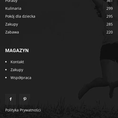
Porady
361
Kulinaria
299
Pokój dla dziecka
295
Zakupy
285
Zabawa
220
MAGAZYN
Kontakt
Zakupy
Współpraca
Polityka Prywatności