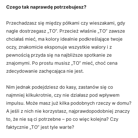
Czego tak naprawdę potrzebujesz?
Przechadzasz się między półkami czy wieszakami, gdy
nagle dostrzegasz „TO”. Przecież właśnie „TO” zawsze
chciałaś mieć, ma kolory idealnie podkreślające twoje
oczy, znakomicie eksponuje wszystkie walory i z
pewnością przyda się na najbliższe spotkanie ze
znajomymi. Po prostu musisz „TO” mieć, choć cena
zdecydowanie zachęcająca nie jest.
Nim jednak podejdziesz do kasy, zastanów się co
najmniej kilkukrotnie, czy nie działasz pod wpływem
impulsu. Może masz już kilka podobnych rzeczy w domu?
A jeśli z nich nie korzystasz, najprawdopodobniej znaczy
to, że nie są ci potrzebne – po co więc kolejna? Czy
faktycznie „TO” jest tyle warte?