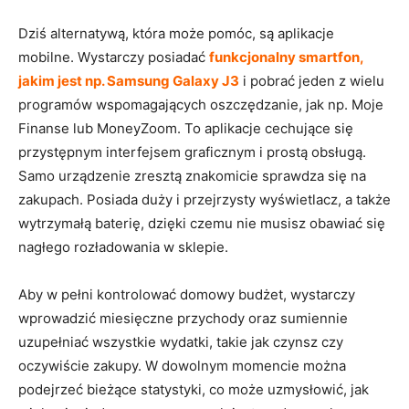
Dziś alternatywą, która może pomóc, są aplikacje
mobilne. Wystarczy posiadać
funkcjonalny smartfon,
jakim jest np. Samsung Galaxy J3
i pobrać jeden z wielu
programów wspomagających oszczędzanie, jak np. Moje
Finanse lub MoneyZoom. To aplikacje cechujące się
przystępnym interfejsem graficznym i prostą obsługą.
Samo urządzenie zresztą znakomicie sprawdza się na
zakupach. Posiada duży i przejrzysty wyświetlacz, a także
wytrzymałą baterię, dzięki czemu nie musisz obawiać się
nagłego rozładowania w sklepie.
Aby w pełni kontrolować domowy budżet, wystarczy
wprowadzić miesięczne przychody oraz sumiennie
uzupełniać wszystkie wydatki, takie jak czynsz czy
oczywiście zakupy. W dowolnym momencie można
podejrzeć bieżące statystyki, co może uzmysłowić, jak