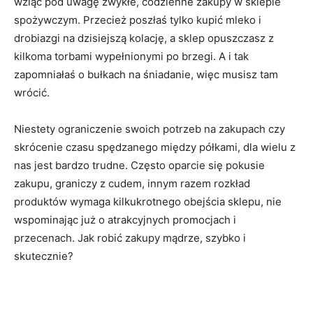
wziąć pod uwagę zwykłe, codzienne zakupy w sklepie
spożywczym. Przecież poszłaś tylko kupić mleko i
drobiazgi na dzisiejszą kolację, a sklep opuszczasz z
kilkoma torbami wypełnionymi po brzegi. A i tak
zapomniałaś o bułkach na śniadanie, więc musisz tam
wrócić.
Niestety ograniczenie swoich potrzeb na zakupach czy
skrócenie czasu spędzanego między półkami, dla wielu z
nas jest bardzo trudne. Często oparcie się pokusie
zakupu, graniczy z cudem, innym razem rozkład
produktów wymaga kilkukrotnego obejścia sklepu, nie
wspominając już o atrakcyjnych promocjach i
przecenach. Jak robić zakupy mądrze, szybko i
skutecznie?