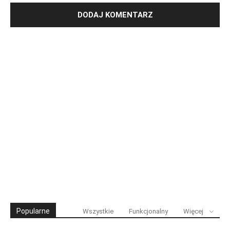
Popularne
Wszystkie
Funkcjonalny
Więcej