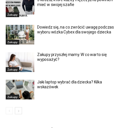
mieć w swojej szafie
Zakupy
Dowiedz się, na co zwrócić uwagę podczas
wyboru wózka Cybex dla swojego dziecka
Zakupy
Zakupy przyszłej mamy. W co warto się
wyposażyć?
Zakupy
Jaki laptop wybrać dla dziecka? Kilka
wskazówek
Zakupy