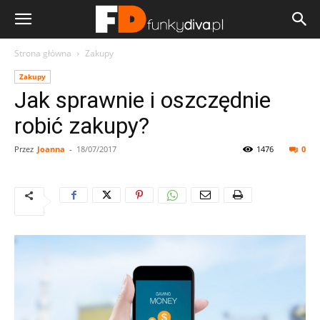
Strona główna
Zakupy
Zakupy
Jak sprawnie i oszczędnie
robić zakupy?
Przez
Joanna
-
18/07/2017
1476
0