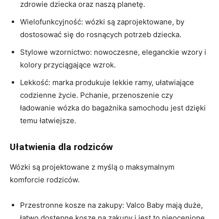
zdrowie dziecka oraz naszą planetę.
Wielofunkcyjność: wózki są zaprojektowane, by
dostosować się do rosnących potrzeb dziecka.
Stylowe wzornictwo: nowoczesne, eleganckie wzory i
kolory przyciągające wzrok.
Lekkość: marka produkuje lekkie ramy, ułatwiające
codzienne życie. Pchanie, przenoszenie czy
ładowanie wózka do bagażnika samochodu jest dzięki
temu łatwiejsze.
Ułatwienia dla rodziców
Wózki są projektowane z myślą o maksymalnym
komforcie rodziców.
Przestronne kosze na zakupy: Valco Baby mają duże,
łatwo dostępne kosze na zakupy i jest to nieocenione