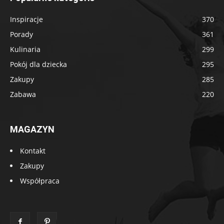
Inspiracje
370
Porady
361
Kulinaria
299
Pokój dla dziecka
295
Zakupy
285
Zabawa
220
MAGAZYN
Kontakt
Zakupy
Współpraca