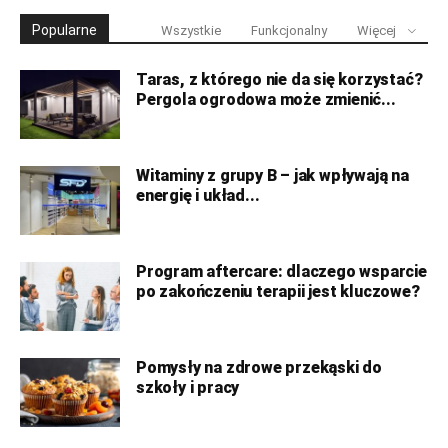
Popularne
Wszystkie
Funkcjonalny
Więcej
Taras, z którego nie da się korzystać?
Pergola ogrodowa może zmienić...
Witaminy z grupy B – jak wpływają na
energię i układ...
Program aftercare: dlaczego wsparcie
po zakończeniu terapii jest kluczowe?
Pomysły na zdrowe przekąski do
szkoły i pracy