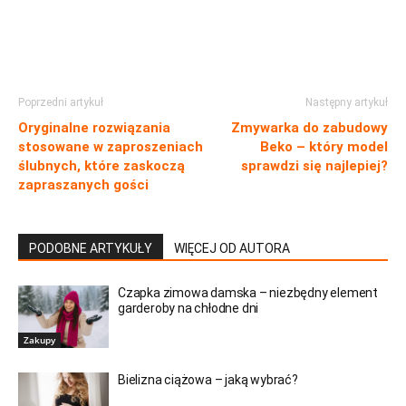
Poprzedni artykuł
Następny artykuł
Oryginalne rozwiązania
Zmywarka do zabudowy
stosowane w zaproszeniach
Beko – który model
ślubnych, które zaskoczą
sprawdzi się najlepiej?
zapraszanych gości
PODOBNE ARTYKUŁY
WIĘCEJ OD AUTORA
Czapka zimowa damska – niezbędny element
garderoby na chłodne dni
Zakupy
Bielizna ciążowa – jaką wybrać?