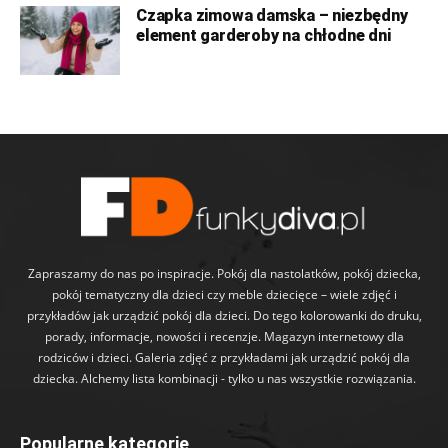
Czapka zimowa damska – niezbędny
element garderoby na chłodne dni
Zapraszamy do nas po inspiracje. Pokój dla nastolatków, pokój dziecka,
pokój tematyczny dla dzieci czy meble dziecięce – wiele zdjęć i
przykładów jak urządzić pokój dla dzieci. Do tego kolorowanki do druku,
porady, informacje, nowości i recenzje. Magazyn internetowy dla
rodziców i dzieci. Galeria zdjęć z przykładami jak urządzić pokój dla
dziecka. Alchemy lista kombinacji - tylko u nas wszystkie rozwiązania.
Popularne kategorie