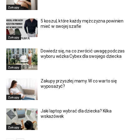
Zakupy
5 koszul, które każdy mężczyzna powinien
mieć w swojej szafie
Zakupy
Dowiedz się, na co zwrócić uwagę podczas
wyboru wózka Cybex dla swojego dziecka
Zakupy
Zakupy przyszłej mamy. W co warto się
wyposażyć?
Zakupy
Jaki laptop wybrać dla dziecka? Kilka
wskazówek
Zakupy