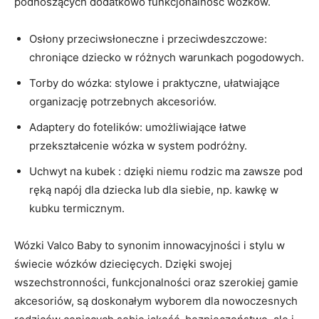
podnoszących dodatkowo funkcjonalność wózków.
Osłony przeciwsłoneczne i przeciwdeszczowe:
chroniące dziecko w różnych warunkach pogodowych.
Torby do wózka: stylowe i praktyczne, ułatwiające
organizację potrzebnych akcesoriów.
Adaptery do fotelików: umożliwiające łatwe
przekształcenie wózka w system podróżny.
Uchwyt na kubek : dzięki niemu rodzic ma zawsze pod
ręką napój dla dziecka lub dla siebie, np. kawkę w
kubku termicznym.
Wózki Valco Baby to synonim innowacyjności i stylu w
świecie wózków dziecięcych. Dzięki swojej
wszechstronności, funkcjonalności oraz szerokiej gamie
akcesoriów, są doskonałym wyborem dla nowoczesnych