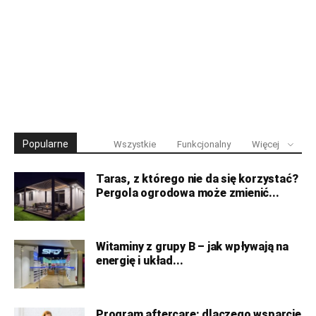
Popularne
Wszystkie
Funkcjonalny
Więcej
Taras, z którego nie da się korzystać?
Pergola ogrodowa może zmienić...
Witaminy z grupy B – jak wpływają na
energię i układ...
Program aftercare: dlaczego wsparcie