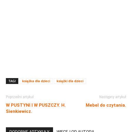
TAGI
książka dla dzieci
książki dla dzieci
Poprzedni artykuł
Następny artykuł
W PUSTYNI I W PUSZCZY. H.
Mebel do czytania.
Sienkiewicz.