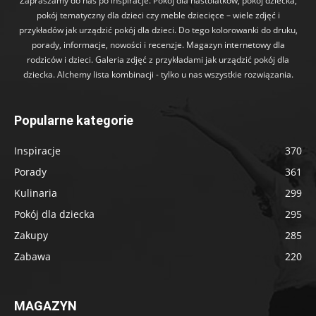
Zapraszamy do nas po inspiracje. Pokój dla nastolatków, pokój dziecka,
pokój tematyczny dla dzieci czy meble dziecięce – wiele zdjęć i
przykładów jak urządzić pokój dla dzieci. Do tego kolorowanki do druku,
porady, informacje, nowości i recenzje. Magazyn internetowy dla
rodziców i dzieci. Galeria zdjęć z przykładami jak urządzić pokój dla
dziecka. Alchemy lista kombinacji - tylko u nas wszystkie rozwiązania.
Popularne kategorie
Inspiracje
370
Porady
361
Kulinaria
299
Pokój dla dziecka
295
Zakupy
285
Zabawa
220
MAGAZYN