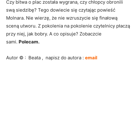
Czy bitwa o plac została wygrana, czy chłopcy obronili
swą siedzibę? Tego dowiecie się czytając powieść
Molnara. Nie wierzę, że nie wzruszycie się finałową
sceną utworu. Z pokolenia na pokolenie czytelnicy płaczą
przy niej, jak bobry. A co opisuje? Zobaczcie
sami.
Polecam.
Autor © : Beata , napisz do autora :
email