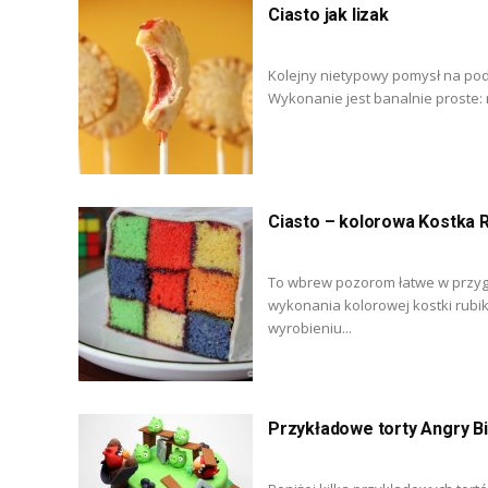
Ciasto jak lizak
Kolejny nietypowy pomysł na pod
Wykonanie jest banalnie proste: r
Ciasto – kolorowa Kostka 
To wbrew pozorom łatwe w przygo
wykonania kolorowej kostki rubi
wyrobieniu...
Przykładowe torty Angry B