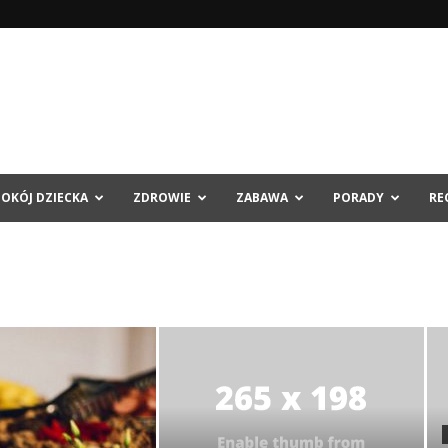
POKÓJ DZIECKA
ZDROWIE
ZABAWA
PORADY
RE