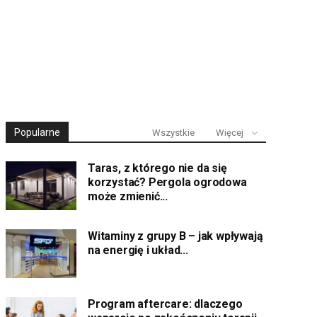
Popularne
Wszystkie
Więcej
Taras, z którego nie da się
korzystać? Pergola ogrodowa
może zmienić...
Witaminy z grupy B – jak wpływają
na energię i układ...
Program aftercare: dlaczego