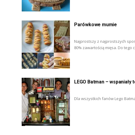
Parówkowe mumie
Najprostszy z najprostszych spo
80% zawartością mięsa. Do tego ci
LEGO Batman – wspaniały t
Dla wszystkich fanów Lego Batman