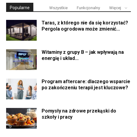
Popularne
Wszystkie
Funkcjonalny
Więcej
Taras, z którego nie da się korzystać?
Pergola ogrodowa może zmienić...
Witaminy z grupy B – jak wpływają na
energię i układ...
Program aftercare: dlaczego wsparcie
po zakończeniu terapii jest kluczowe?
Pomysły na zdrowe przekąski do
szkoły i pracy