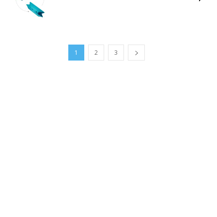
1
2
3