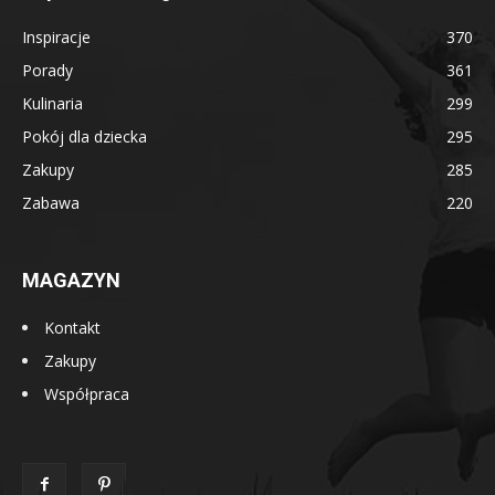
Inspiracje
370
Porady
361
Kulinaria
299
Pokój dla dziecka
295
Zakupy
285
Zabawa
220
MAGAZYN
Kontakt
Zakupy
Współpraca