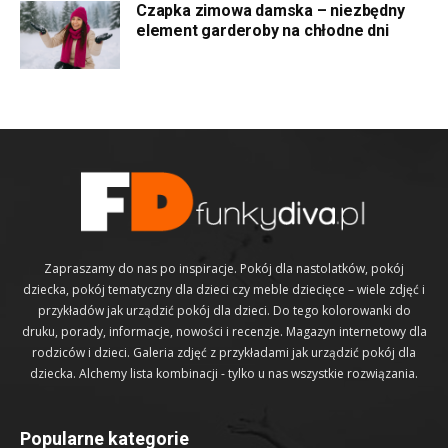
Czapka zimowa damska – niezbędny
element garderoby na chłodne dni
Zapraszamy do nas po inspiracje. Pokój dla nastolatków, pokój
dziecka, pokój tematyczny dla dzieci czy meble dziecięce – wiele zdjęć i
przykładów jak urządzić pokój dla dzieci. Do tego kolorowanki do
druku, porady, informacje, nowości i recenzje. Magazyn internetowy dla
rodziców i dzieci. Galeria zdjęć z przykładami jak urządzić pokój dla
dziecka. Alchemy lista kombinacji - tylko u nas wszystkie rozwiązania.
Popularne kategorie