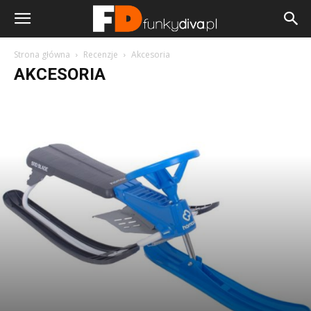
Strona główna
Recenzje
Akcesoria
AKCESORIA